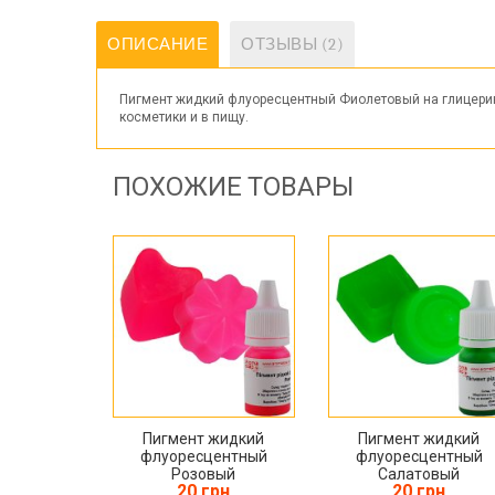
ОПИСАНИЕ
ОТЗЫВЫ (2)
Пигмент жидкий флуоресцентный Фиолетовый на глицерине
косметики и в пищу.
ПОХОЖИЕ ТОВАРЫ
Пигмент жидкий
Пигмент жидкий
флуоресцентный
флуоресцентный
Розовый
Салатовый
20 грн
20 грн