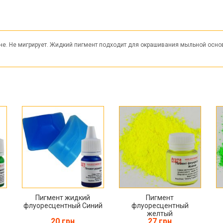
. Не мигрирует. Жидкий пигмент подходит для окрашивания мыльной основ
Пигмент жидкий
Пигмент
флуоресцентный Синий
флуоресцентный
желтый
20 грн
27 грн