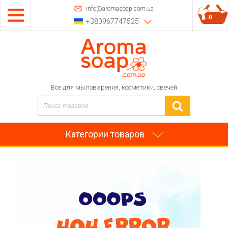
info@aromasoap.com.ua
0
+380967747525
Все для мыловарения, косметики, свечей
Категории товаров