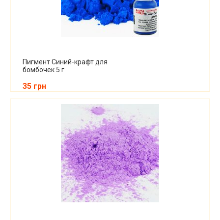
Пигмент Синий-крафт для
бомбочек 5 г
35 грн