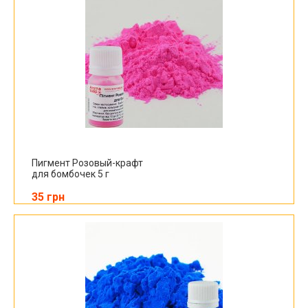
Пигмент Розовый-крафт
для бомбочек 5 г
35 грн