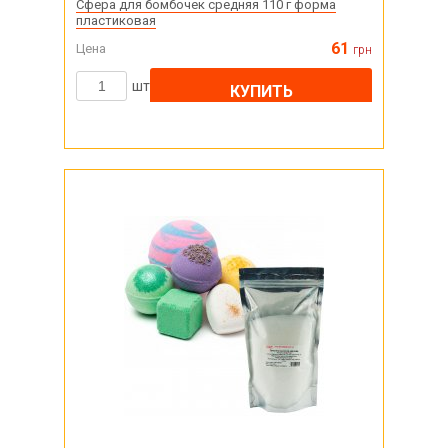
Сфера для бомбочек средняя 110 г форма
пластиковая
61
Цена
грн
шт
КУПИТЬ