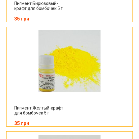
Пигмент Бирюзовый-
крафт для бомбочек 5 г
35 грн
Пигмент Желтый-крафт
для бомбочек 5 г
35 грн