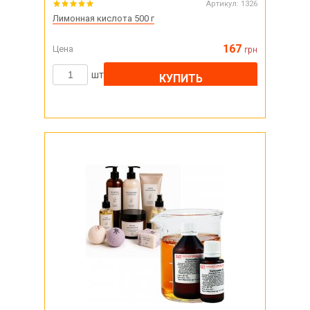
Артикул:
1326
Лимонная кислота 500 г
167
Цена
грн
шт
КУПИТЬ