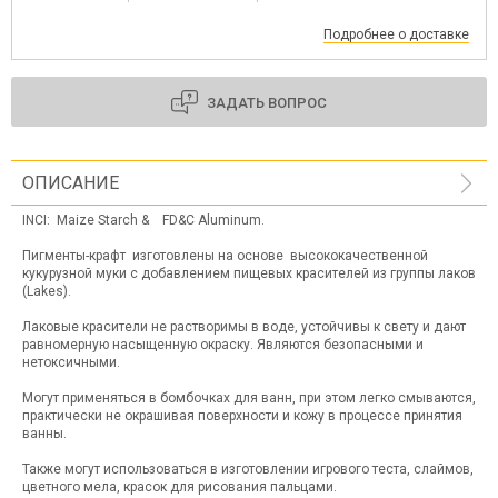
Подробнее о доставке
ЗАДАТЬ ВОПРОС
ОПИСАНИЕ
INCI: Maize Starch &
FD&C Aluminum.
Пигменты-крафт изготовлены на основе высококачественной
кукурузной муки с добавлением пищевых красителей из группы лаков
(Lakes).
Лаковые красители не растворимы в воде, устойчивы к свету и дают
равномерную насыщенную окраску. Являются безопасными и
нетоксичными.
Могут применяться в бомбочках для ванн, при этом легко смываются,
практически не окрашивая поверхности и кожу в процессе принятия
ванны.
Также могут использоваться в изготовлении игрового теста, слаймов,
цветного мела, красок для рисования пальцами.