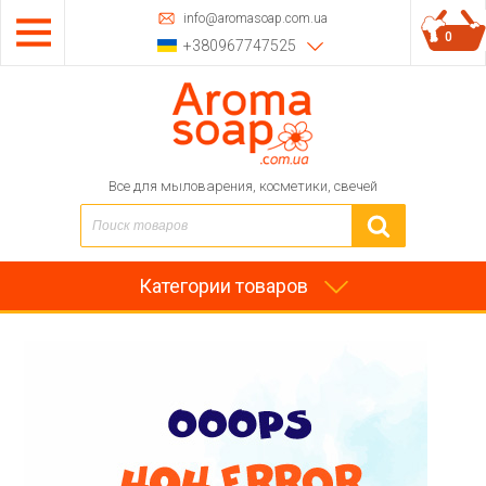
info@aromasoap.com.ua
0
+380967747525
Все для мыловарения, косметики, свечей
Категории товаров