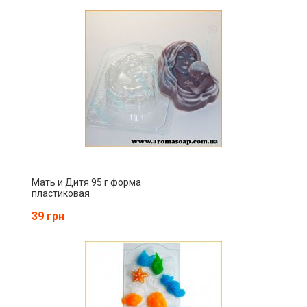
Мать и Дитя 95 г форма
пластиковая
39 грн