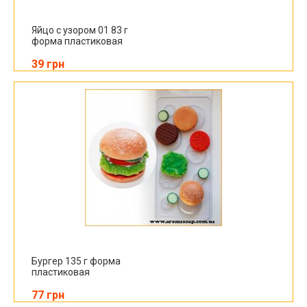
Яйцо с узором 01 83 г
форма пластиковая
39 грн
Бургер 135 г форма
пластиковая
77 грн