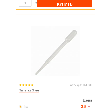
шт
КУПИТЬ
Артикул:
764-930
Пипетка 3 мл
Цена
3.5
1шт
грн