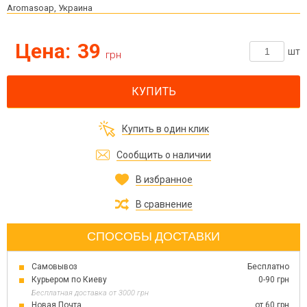
Aromasoap, Украина
Цена:
39
шт
грн
КУПИТЬ
Купить в один клик
Сообщить о наличии
В избранное
В сравнение
СПОСОБЫ ДОСТАВКИ
Самовывоз
Бесплатно
Курьером по Киеву
0-90 грн
Бесплатная доставка от 3000 грн
Новая Почта
от 60 грн