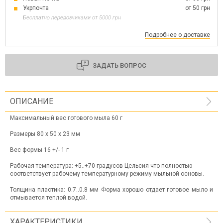
Укрпочта
от 50 грн
Бесплатно перевозчиками от 5000 грн
Подробнее о доставке
ЗАДАТЬ ВОПРОС
ОПИСАНИЕ
Максимальный вес готового мыла 60 г
Размеры 80 х 50 х 23 мм
Вес формы 16 +/- 1 г
Рабочая температура: +5..+70 градусов Цельсия что полностью
соответствует рабочему температурному режиму мыльной основы.
Толщина пластика: 0.7..0.8 мм Форма хорошо отдает готовое мыло и
отмывается теплой водой.
ХАРАКТЕРИСТИКИ