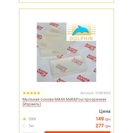
Артикул:
5198-4062
Мыльная основа MAX6 Melt&Pour прозрачная
(Израиль)
Цена
149
500г
грн
277
1кг
грн