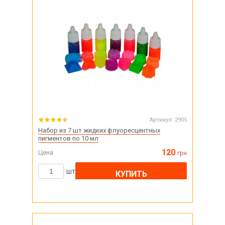
Артикул:
2905
Набор из 7 шт жидких флуоресцентных
пигментов по 10 мл
120
Цена
грн
шт
КУПИТЬ