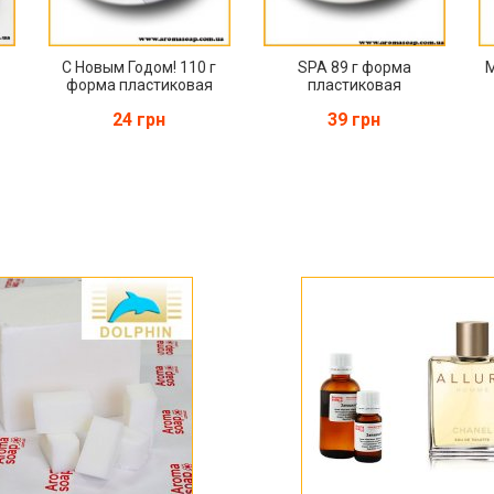
С Новым Годом! 110 г
SPA 89 г форма
М
форма пластиковая
пластиковая
24 грн
39 грн