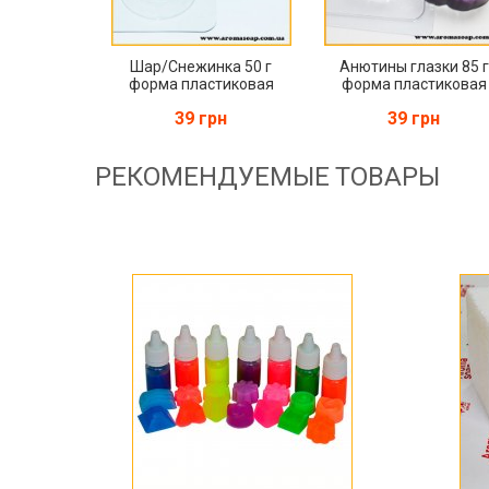
Шар/Снежинка 50 г
Анютины глазки 85 г
форма пластиковая
форма пластиковая
39 грн
39 грн
РЕКОМЕНДУЕМЫЕ ТОВАРЫ