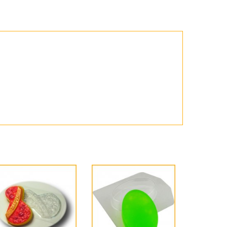
Пасха
ЧЕРНАЯ ПЯТНИЦА!!!
Хеллоуин (Halloween)