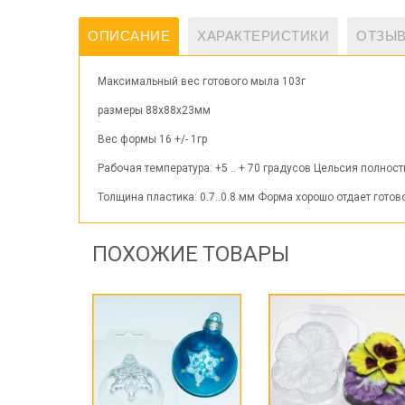
ОПИСАНИЕ
ХАРАКТЕРИСТИКИ
ОТЗЫВ
Максимальный вес готового мыла 103г
размеры 88х88х23мм
Вес формы 16 +/- 1гр
Рабочая температура: +5 .. + 70 градусов Цельсия полно
Толщина пластика: 0.7..0.8 мм Форма хорошо отдает гото
ПОХОЖИЕ ТОВАРЫ