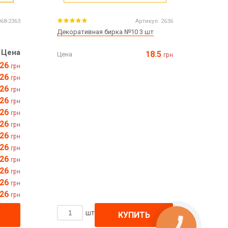
068-2363
Артикул:
2636
Декоративная бирка №10 3 шт
Цена
18.5
Цена
грн
26
грн
26
грн
26
грн
26
грн
26
грн
26
грн
26
грн
26
грн
26
грн
26
грн
26
грн
26
грн
шт
КУПИТЬ