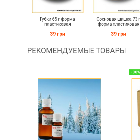
Губки 65 г форма
Сосновая шишка 73 
пластиковая
форма пластиковая
39 грн
39 грн
РЕКОМЕНДУЕМЫЕ ТОВАРЫ
-
30