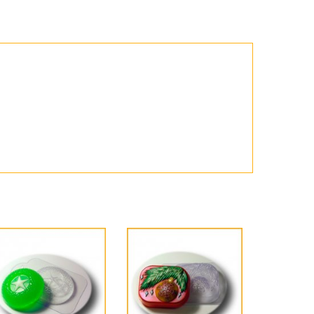
Пасха
ЧЕРНАЯ ПЯТНИЦА!!!
Хеллоуин (Halloween)