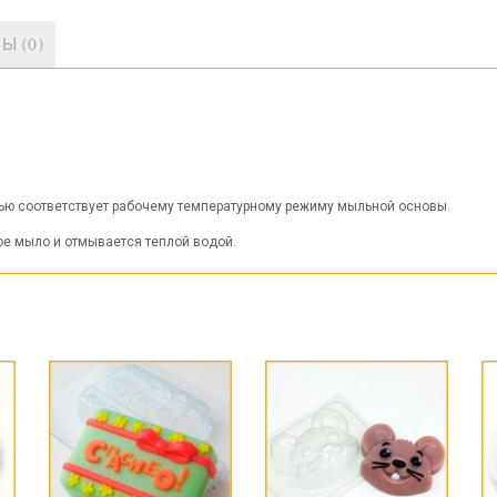
Ы (0)
стью соответствует рабочему температурному режиму мыльной основы.
вое мыло и отмывается теплой водой.