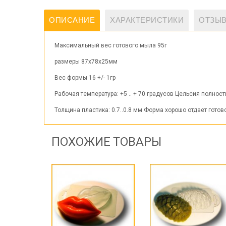
ОПИСАНИЕ
ХАРАКТЕРИСТИКИ
ОТЗЫВ
Максимальный вес готового мыла 95г
размеры 87х78х25мм
Вес формы 16 +/- 1гр
Рабочая температура: +5 .. + 70 градусов Цельсия полно
Толщина пластика: 0.7..0.8 мм Форма хорошо отдает гото
ПОХОЖИЕ ТОВАРЫ