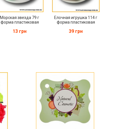
Морская звезда 79 г
Елочная игрушка 114 г
форма пластиковая
форма пластиковая
13 грн
39 грн