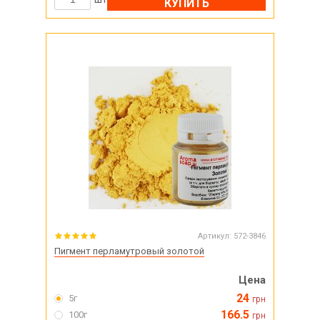
КУПИТЬ
Артикул:
572-3846
Пигмент перламутровый золотой
Цена
24
5г
грн
166.5
100г
грн