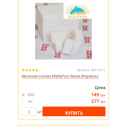
Артикул:
5047-3971
Мыльная основа Melt&Pour белая (Израиль)
Цена
149
500г
грн
277
1кг
грн
шт
КУПИТЬ