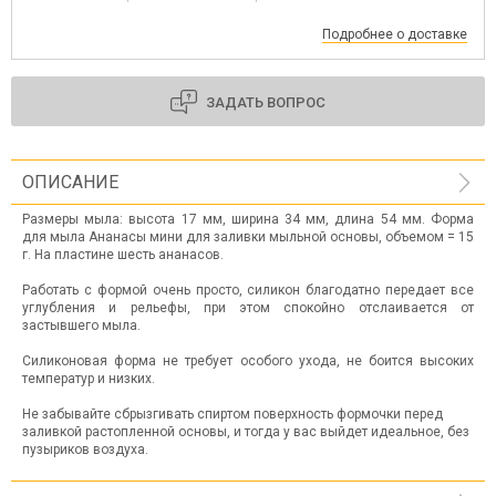
Подробнее о доставке
ЗАДАТЬ ВОПРОС
ОПИСАНИЕ
Размеры мыла: высота 17 мм, ширина 34 мм, длина 54 мм. Форма
для мыла Ананасы мини для заливки мыльной основы, объемом = 15
г. На пластине шесть ананасов.
Работать с формой очень просто, силикон благодатно передает все
углубления и рельефы, при этом спокойно отслаивается от
застывшего мыла.
Силиконовая форма не требует особого ухода, не боится высоких
температур и низких.
Не забывайте сбрызгивать спиртом поверхность формочки перед
заливкой растопленной основы, и тогда у вас выйдет идеальное, без
пузыриков воздуха.