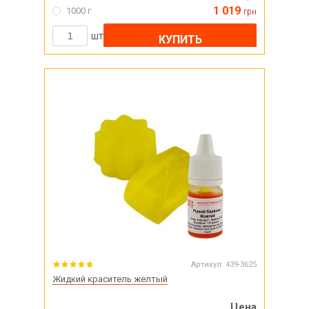
1 019
1000 г
грн
шт
КУПИТЬ
Артикул:
439-3625
Жидкий краситель желтый
Цена