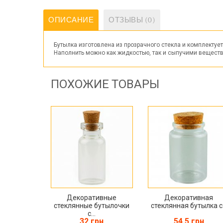
ОПИСАНИЕ
ОТЗЫВЫ (0)
Бутылка изготовлена ​​из прозрачного стекла и комплекту
Наполнить можно как жидкостью, так и сыпучими вещества
ПОХОЖИЕ ТОВАРЫ
Декоративные
Декоративная
стеклянные бутылочки
стеклянная бутылка с.
с...
32 грн
54.5 грн