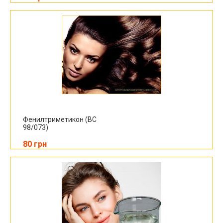
Фенилтриметикон (BC
98/073)
80 грн