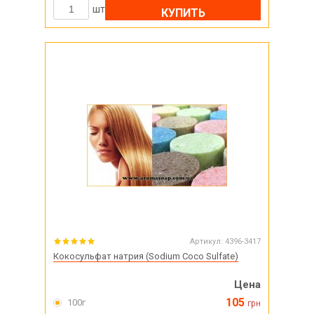
шт
КУПИТЬ
Артикул:
4396-3417
Кокосульфат натрия (Sodium Coco Sulfate)
Цена
105
100г
грн