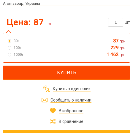
Aromasoap, Украина
Цена:
87
шт
грн
87
30г
грн
229
100г
грн
1 462
1000г
грн
КУПИТЬ
Купить в один клик
Сообщить о наличии
В избранное
В сравнение