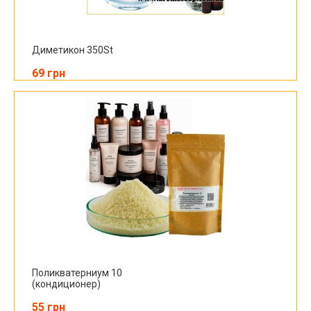
Диметикон 350St
69 грн
Поликватерниум 10
(кондиционер)
55 грн