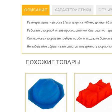
ОПИСАНИЕ
ХАРАКТЕРИСТИКИ
ОТЗЫВ
Размеры мыла: - высота 34мм, ширина - 65мм, длина - 6
Работать с формой очень просто, силикон благодатно пер
Силиконовая форма не требует особого ухода, не боится в
Не забывайте сбрызгивать спиртом поверхность формочки 
ПОХОЖИЕ ТОВАРЫ