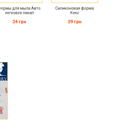
Формы для мыла Авто
Силиконовая форма
легковое пикап
Кекс
24 грн
39 грн