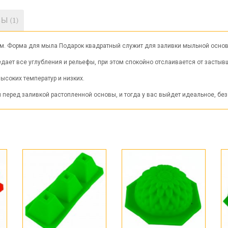
Ы (1)
5мм. Форма для мыла Подарок квадратный служит для заливки мыльной основ
едает все углубления и рельефы, при этом спокойно отслаивается от застыв
ысоких температур и низких.
перед заливкой растопленной основы, и тогда у вас выйдет идеальное, без