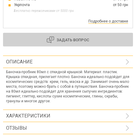
Укрпочта
от 50 грн
Бесплатно перевозчиками от 5000 грн
Подробнее о доставке
ЗАДАТЬ ВОПРОС
ОПИСАНИЕ
Баночка-пробник 80мл с откидной крышкой. Материал: пластик.
Крышка откидная, прилегает плотно. Баночка идеально подойдет для
косметических средств: крем, гель, маска и др. Занимает очень мало
места, поэтому можно брать с собой в путешествия. Баночка-пробник
на 80мл идеально подойдет для хранения сыпучих ингредиентов:
пигмент, глиттер, кислоты сухие косметические, глины, скрабы,
гранулы и многое другое.
ХАРАКТЕРИСТИКИ
ОТЗЫВЫ