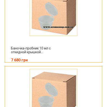
Баночка-пробник 10 мл с
откидной крышкой...
7 680 грн