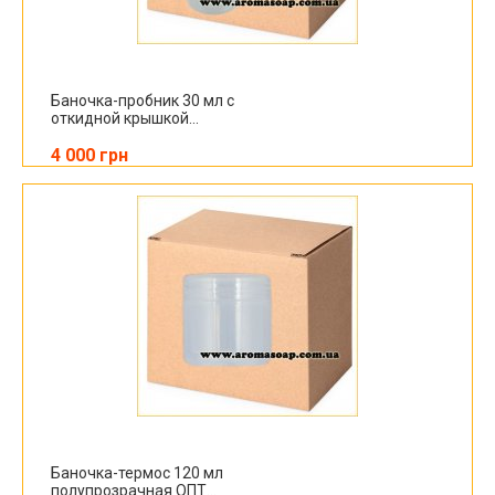
Баночка-пробник 30 мл с
откидной крышкой...
4 000 грн
Баночка-термос 120 мл
полупрозрачная ОПТ...