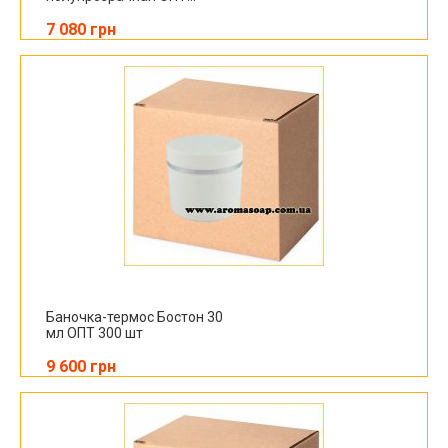
7 080 грн
Баночка-термос Бостон 30
мл ОПТ 300 шт
9 600 грн