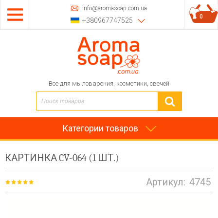
info@aromasoap.com.ua
0
+380967747525
Все для мыловарения, косметики, свечей
Категории товаров
КАРТИНКА CV-064 (1 ШТ.)
Артикул:
4745