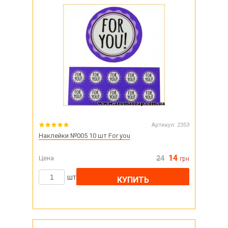
Артикул:
2353
Наклейки №005 10 шт For you
14
Цена
24
грн
шт
КУПИТЬ