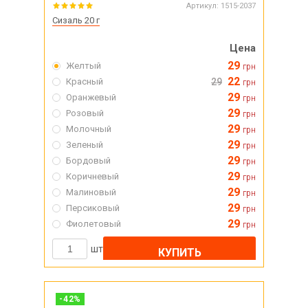
Артикул:
1515-2037
Сизаль 20 г
Цена
29
Желтый
грн
22
Красный
29
грн
29
Оранжевый
грн
29
Розовый
грн
29
Молочный
грн
29
Зеленый
грн
29
Бордовый
грн
29
Коричневый
грн
29
Малиновый
грн
29
Персиковый
грн
29
Фиолетовый
грн
шт
КУПИТЬ
-
42
%