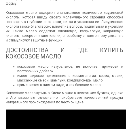
форму.
Кокосовое масло содержит значительное количество лауриновой
кислоты, которая ввиду своего молекулярного строения способна
проникать в глубокие слои кожи, питая и увлажняя ее. Лиауриновая
кислота также благотворно влияет на волосы, подпитывая и укрепляя
их. Также масло содержит олеиновую, каприловую, каприновую
кислоты, которые питают клетки, способствуют клеточному дыханию
и стимулируют защитные функции.
ДОСТОИНСТВА И ГДЕ КУПИТЬ
КОКОСОВОЕ МАСЛО
кокосовое масло натуральное, не включает примесей и
посторонних добавок
имеет широкое применение в косметологии: крема, маски,
массажные смеси, шампуни, кондиционеры, мыло
применяется в чистом виде, и как базовое масло
Кокосовое масло купить в Киеве можно в нескольких бутиках, однако
в Aromasoap вы однозначно приобретаете качественный продукт
натурального происхождения по честной цене.