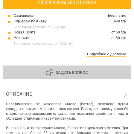
СПОСОБЫ ДОСТАВКИ
Самовывоз
Бесплатно
Курьером по Киеву
0-90 грн
Бесплатная доставка от 3000 грн
Новая Почта
от 60 грн
Укрпочта
от 50 грн
Бесплатно перевозчиками от 5000 грн
Подробнее о доставке
ЗАДАТЬ ВОПРОС
ОПИСАНИЕ
Нерафинированное кокосовое масло (баттер), получено путем
холодного отжима мякоти плодов кокоса. Благодаря такому способу
масло кокоса максимально сохраняет полезные свойства плода и
обладает отличными характеристиками.
Внешний вид: полутвердая масса, белого или кремового оттенка. При
температуре более 23 градусов по Цельсию принимает жидкую