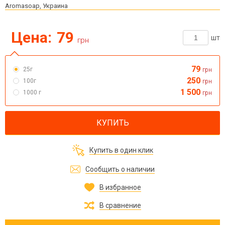
Aromasoap, Украина
Цена:
79
шт
грн
79
25г
грн
250
100г
грн
1 500
1000 г
грн
КУПИТЬ
Купить в один клик
Сообщить о наличии
В избранное
В сравнение