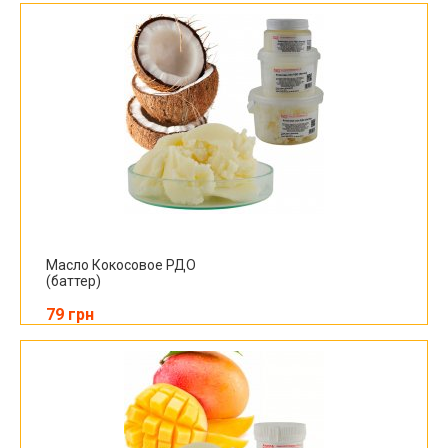
Масло Кокосовое РДО
(баттер)
79 грн