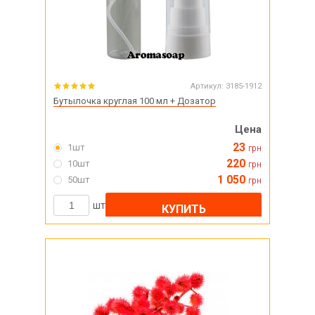
Артикул:
3185-1912
Бутылочка круглая 100 мл + Дозатор
Цена
23
1шт
грн
220
10шт
грн
1 050
50шт
грн
шт
КУПИТЬ