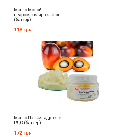
Масло Моной
неароматизированное
(баттер)
118 грн
Масло Пальмоядровое
РДО (баттер)
172 грн