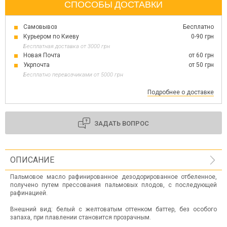
СПОСОБЫ ДОСТАВКИ
Самовывоз
Бесплатно
Курьером по Киеву
0-90 грн
Бесплатная доставка от 3000 грн
Новая Почта
от 60 грн
Укрпочта
от 50 грн
Бесплатно перевозчиками от 5000 грн
Подробнее о доставке
ЗАДАТЬ ВОПРОС
ОПИСАНИЕ
Пальмовое масло рафинированное дезодорированное отбеленное,
получено путем прессования пальмовых плодов, с последующей
рафинацией.
Внешний вид: белый с желтоватым оттенком баттер, без особого
запаха, при плавлении становится прозрачным.