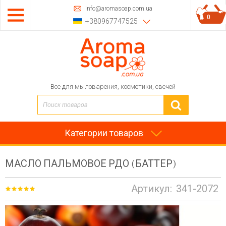
info@aromasoap.com.ua
0
+380967747525
Все для мыловарения, косметики, свечей
Категории товаров
МАСЛО ПАЛЬМОВОЕ РДО (БАТТЕР)
Артикул:
341-2072