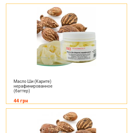
Масло Ши (Карите)
нерафинированное
(баттер)
44 грн