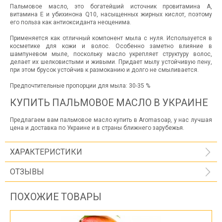
Пальмовое масло, это богатейший источник провитамина А,
витамина Е и убихинона Q10, насыщенных жирных кислот, поэтому
его польза как антиоксиданта неоценима.
Применяется как отличный компонент мыла с нуля. Используется в
косметике для кожи и волос. Особенно заметно влияние в
шампуневом мыле, поскольку масло укрепляет структуру волос,
делает их шелковистыми и живыми. Придает мылу устойчивую пену,
при этом брусок устойчив к размоканию и долго не смыливается.
Предпочтительные пропорции для мыла: 30-35 %
КУПИТЬ ПАЛЬМОВОЕ МАСЛО В УКРАИНЕ
Предлагаем вам пальмовое масло купить в Aromasoap, у нас лучшая
цена и доставка по Украине и в страны ближнего зарубежья.
ХАРАКТЕРИСТИКИ
ОТЗЫВЫ
ПОХОЖИЕ ТОВАРЫ