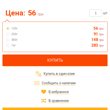
Цена:
56
шт
грн
56
100г
грн
91
200г
грн
148
400г
грн
283
1кг
грн
КУПИТЬ
Купить в один клик
Сообщить о наличии
В избранное
В сравнение