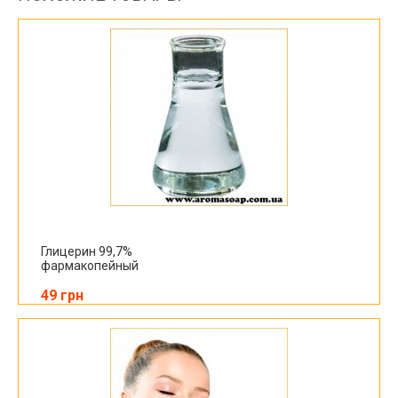
Глицерин 99,7%
фармакопейный
49 грн