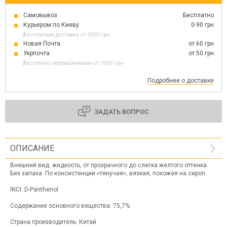
Самовывоз
Бесплатно
Курьером по Киеву
0-90 грн
Бесплатная доставка от 3000 грн
Новая Почта
от 60 грн
Укрпочта
от 50 грн
Бесплатно перевозчиками от 5000 грн
Подробнее о доставке
ЗАДАТЬ ВОПРОС
ОПИСАНИЕ
Внешний вид: жидкость, от прозрачного до слегка желтого оттенка.
Без запаха. По консистенции «тянучая», вязкая, похожая на сироп.
INCI: D-Panthenol
Содержание основного вещества: 75,7%
Страна производитель: Китай