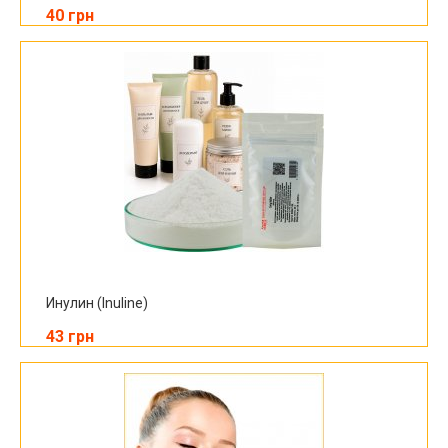
40 грн
Инулин (Inuline)
43 грн