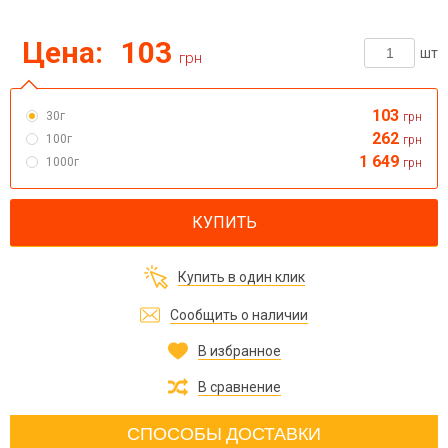
Цена:
103
шт
грн
103
30г
грн
262
100г
грн
1 649
1000г
грн
КУПИТЬ
Купить в один клик
Сообщить о наличии
В избранное
В сравнение
СПОСОБЫ ДОСТАВКИ