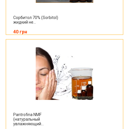
Сорбитол 70% (Sorbitol)
жидкий не...
40 грн
Pantrofina NMF
(натуральный
увлажняющий...