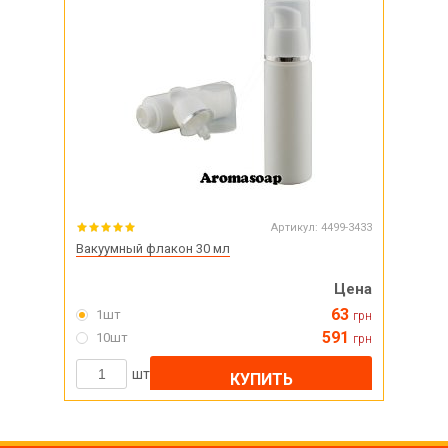
Артикул:
4499-3433
Вакуумный флакон 30 мл
Цена
63
1шт
грн
591
10шт
грн
шт
КУПИТЬ