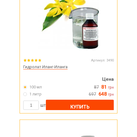
Артикул:
3490
Гидролат Иланг-Иланга
Цена
81
100 мл
87
грн
648
1 литр
697
грн
шт
КУПИТЬ