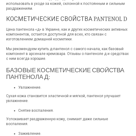
использовать в уходе за кожей, склонной к постоянным и сильным
раздражениям.
КОСМЕТИЧЕСКИЕ СВОЙСТВА PANTENOL D
Цена пантенола «д» в Украине, как и других косметических активных
компонентов, остается доступной для всех, кто связан с
изготовлением домашней косметики.
Мы рекомендуем купить д-пантенол с самого начала, как базовый
компонент в арсенале кремовара. Отзывы о пантеноле д и средствах
с ним всегда хорошие.
БАЗОВЫЕ КОСМЕТИЧЕСКИЕ СВОЙСТВА
ПАНТЕНОЛА Д:
Увлажнение.
Сухая кожа становится эластичной и мягкой, пантенол улучшает
увлажнение.
Снятие воспаления.
Успокаивает раздраженную кожу, снимает даже сильные
воспаления.
Заживление.