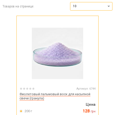
10
Товаров на странице:
Артикул:
6744
Фиолетовый пальмовый воск для насыпной
свечи (гранула)
Цена
128
200 г
грн