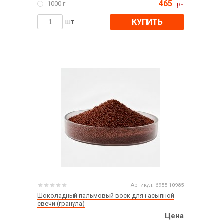
465
1000 г
грн
КУПИТЬ
шт
Артикул:
6955-10985
Шоколадный пальмовый воск для насыпной
свечи (гранула)
Цена