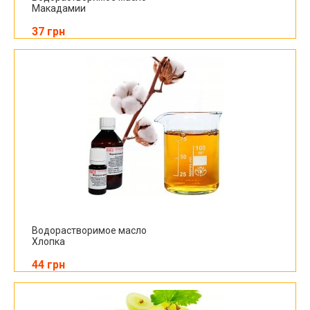
Макадамии
37 грн
Водорастворимое масло
Хлопка
44 грн