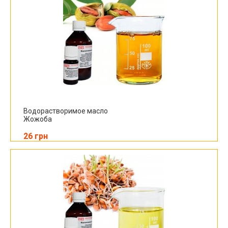
Водорастворимое масло
Жожоба
26 грн