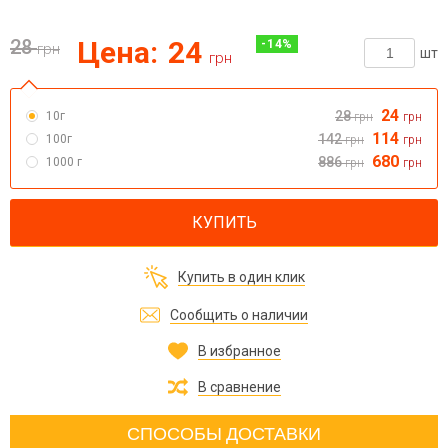
28
Цена:
24
-
14
%
грн
шт
грн
24
28
10г
грн
грн
114
142
100г
грн
грн
680
886
1000 г
грн
грн
КУПИТЬ
Купить в один клик
Сообщить о наличии
В избранное
В сравнение
СПОСОБЫ ДОСТАВКИ