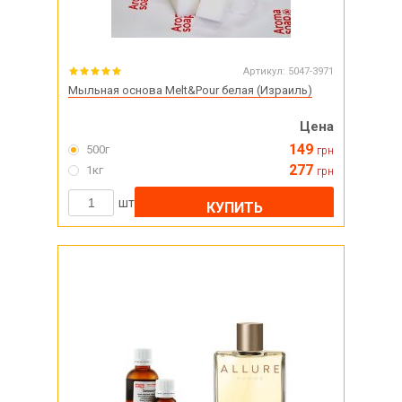
Артикул:
5047-3971
Мыльная основа Melt&Pour белая (Израиль)
Цена
149
500г
грн
277
1кг
грн
шт
КУПИТЬ