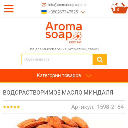
info@aromasoap.com.ua
0
+380967747525
Все для мыловарения, косметики, свечей
Категории товаров
ВОДОРАСТВОРИМОЕ МАСЛО МИНДАЛЯ
Артикул:
1598-2184