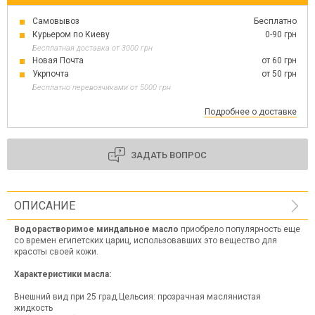
Самовывоз
Бесплатно
Курьером по Киеву
0-90 грн
Бесплатная доставка от 3000 грн
Новая Почта
от 60 грн
Укрпочта
от 50 грн
Бесплатно перевозчиками от 5000 грн
Подробнее о доставке
ЗАДАТЬ ВОПРОС
ОПИСАНИЕ
Водорастворимое миндальное масло
приобрело популярность еще
со времен египетских цариц, использовавших это вещество для
красоты своей кожи.
Характеристики масла:
Внешний вид при 25 град.Цельсия: прозрачная маслянистая
жидкость