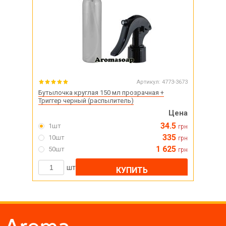
Артикул:
4773-3673
Бутылочка круглая 150 мл прозрачная +
Триггер черный (распылитель)
Цена
34.5
1шт
грн
335
10шт
грн
1 625
50шт
грн
шт
КУПИТЬ