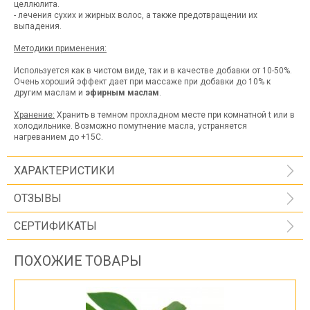
целлюлита.
- лечения сухих и жирных волос, а также предотвращении их
выпадения.
Методики применения:
Используется как в чистом виде, так и в качестве добавки от 10-50%.
Очень хороший эффект дает при массаже при добавки до 10% к
другим маслам и
эфирным маслам
.
Хранение:
Хранить в темном прохладном месте при комнатной t или в
холодильнике. Возможно помутнение масла, устраняется
нагреванием до +15С.
ХАРАКТЕРИСТИКИ
ОТЗЫВЫ
СЕРТИФИКАТЫ
ПОХОЖИЕ ТОВАРЫ