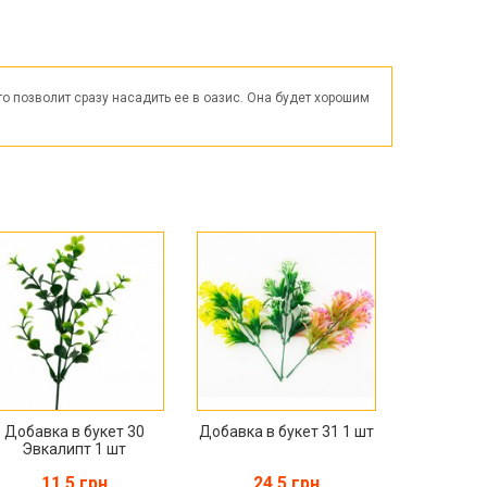
Пасха
ЧЕРНАЯ ПЯТНИЦА!!!
Хеллоуин (Halloween)
о позволит сразу насадить ее в оазис. Она будет хорошим
Добавка в букет 30
Добавка в букет 31 1 шт
Эвкалипт 1 шт
11.5 грн
24.5 грн