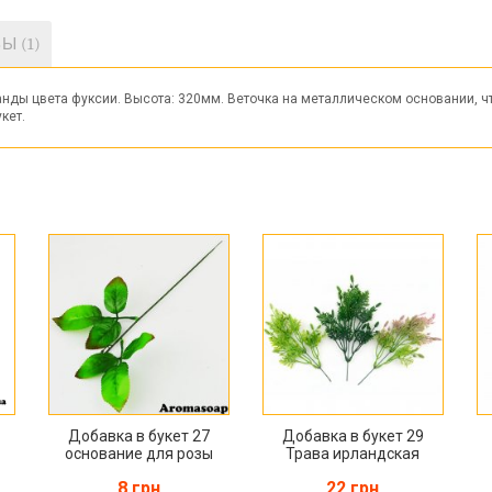
Ы (1)
анды цвета фуксии. Высота: 320мм. Веточка на металлическом основании, чт
кет.
Добавка в букет 27
Добавка в букет 29
основание для розы
Трава ирландская
8 грн
22 грн