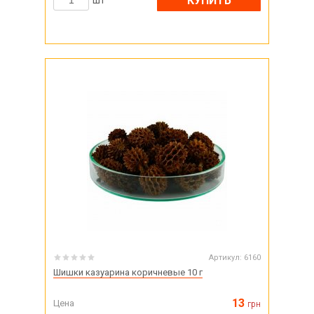
КУПИТЬ
шт
Артикул:
6160
Шишки казуарина коричневые 10 г
13
Цена
грн