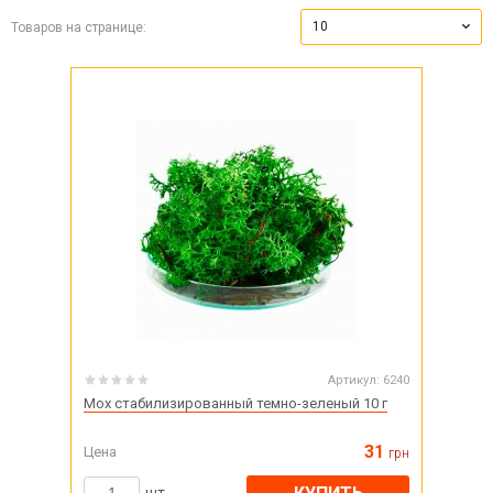
10
Товаров на странице:
Артикул:
6240
Мох стабилизированный темно-зеленый 10 г
31
Цена
грн