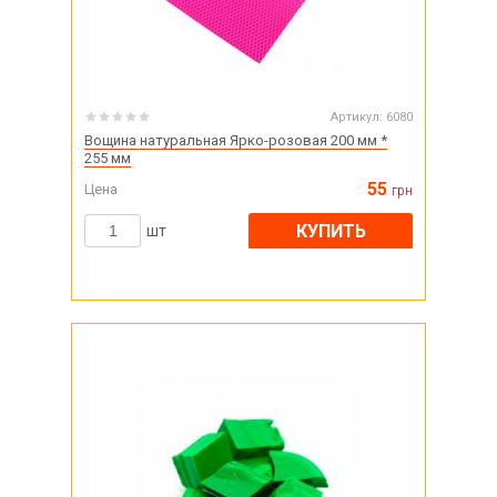
Артикул:
6080
Вощина натуральная Ярко-розовая 200 мм *
255 мм
55
Цена
грн
КУПИТЬ
шт