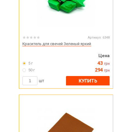
Артикул:
6348
Краситель для свечей Зеленый яркий
Цена
43
5 г
грн
294
50 г
грн
КУПИТЬ
шт