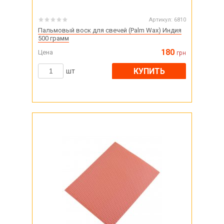
Артикул:
6810
Пальмовый воск для свечей (Palm Wax) Индия
500 грамм
180
Цена
грн
КУПИТЬ
шт