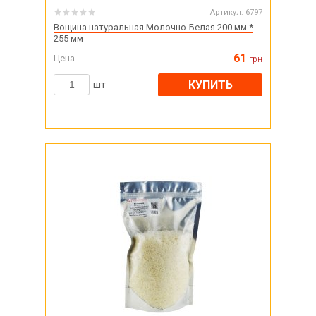
Артикул:
6797
Вощина натуральная Молочно-Белая 200 мм *
255 мм
61
Цена
грн
КУПИТЬ
шт