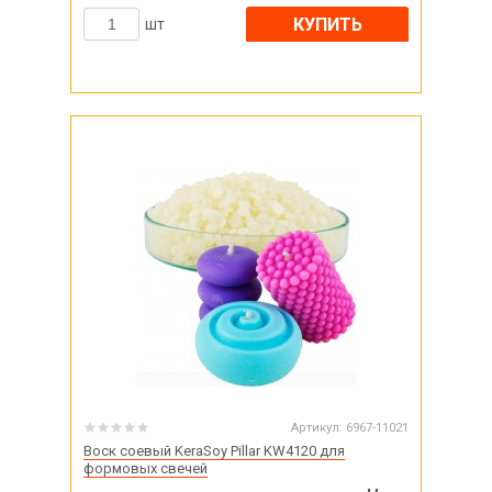
КУПИТЬ
шт
Артикул:
6967-11021
Воск соевый KeraSoy Pillar KW4120 для
формовых свечей