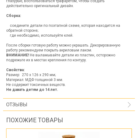
глазурью, воспользоваться трафаретом, чтобы создать
действительно оригинальный дизайн.
Сборка:
соедините детали по поэтапной схеме, которая находится на
обратной стороне;
где необходимо, используйте клей.
После сборки готовую работу можно украшать. Декорированную
работу рекомендуем покрыть акриловым лаком.
ВНИМАНИЕ!
Не выламывайте детали из пластин, осторожно
подрежьте их в местах крепления по контуру.
Свойства:
Размер: 270 х 126 х 290 мм;
Материал: МДФ толщиной 3 мм.
Не содержит токсичных веществ.
Не давать детям до 14 лет.
ОТЗЫВЫ
ПОХОЖИЕ ТОВАРЫ