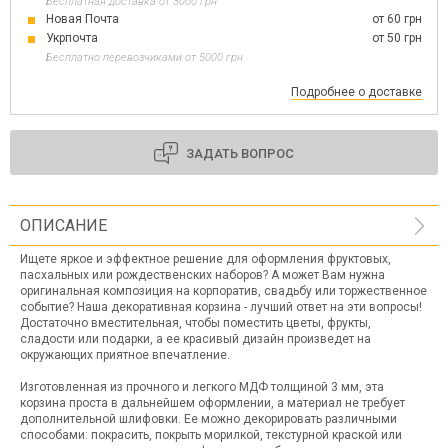
Бесплатная доставка от 3000 грн
Новая Почта
от 60 грн
Укрпочта
от 50 грн
Бесплатно перевозчиками от 5000 грн
Подробнее о доставке
ЗАДАТЬ ВОПРОС
ОПИСАНИЕ
Ищете яркое и эффектное решение для оформления фруктовых,
пасхальных или рождественских наборов? А может Вам нужна
оригинальная композиция на корпоратив, свадьбу или торжественное
событие? Наша декоративная корзина - лучший ответ на эти вопросы!
Достаточно вместительная, чтобы поместить цветы, фрукты,
сладости или подарки, а ее красивый дизайн произведет на
окружающих приятное впечатление.
Изготовленная из прочного и легкого МДФ толщиной 3 мм, эта
корзина проста в дальнейшем оформлении, а материал не требует
дополнительной шлифовки. Ее можно декорировать различными
способами: покрасить, покрыть морилкой, текстурной краской или