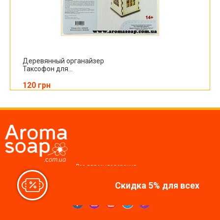
Деревянный органайзер
Таксофон для...
120 грн
Все для мыловарения,
косметики, свечей
Скидка 5% для всех
Мы в соцсетях: