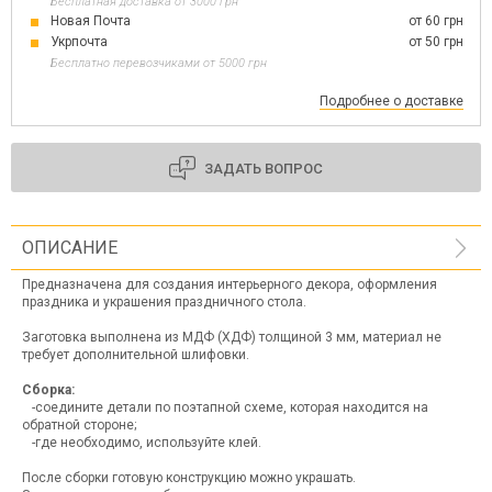
Бесплатная доставка от 3000 грн
Новая Почта
от 60 грн
Укрпочта
от 50 грн
Бесплатно перевозчиками от 5000 грн
Подробнее о доставке
ЗАДАТЬ ВОПРОС
ОПИСАНИЕ
Предназначена для создания интерьерного декора, оформления
праздника и украшения праздничного стола.
Заготовка выполнена из МДФ (ХДФ) толщиной 3 мм, материал не
требует дополнительной шлифовки.
Сборка:
-соедините детали по поэтапной схеме, которая находится на
обратной стороне;
-где необходимо, используйте клей.
После сборки готовую конструкцию можно украшать.