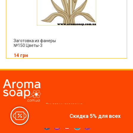
Заготовка из фанеры
№150 Цветы-3
14 грн
Все для мыловарения,
косметики, свечей
Скидка 5% для всех
Мы в соцсетях: