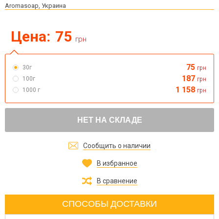
Aromasoap, Украина
Цена:
75
грн
75
30г
грн
187
100г
грн
1 158
1000 г
грн
НЕТ НА СКЛАДЕ
Сообщить о наличии
В избранное
В сравнение
СПОСОБЫ ДОСТАВКИ