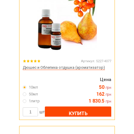
Артикул:
5227-4077
Дюшес и Облепиха отдушка (ароматизатор)
Цена
50
10мл
грн
162
50мл
грн
1 830.5
1литр
грн
шт
КУПИТЬ