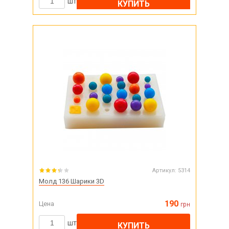
шт
КУПИТЬ
Артикул:
5314
Молд 136 Шарики 3D
190
Цена
грн
шт
КУПИТЬ