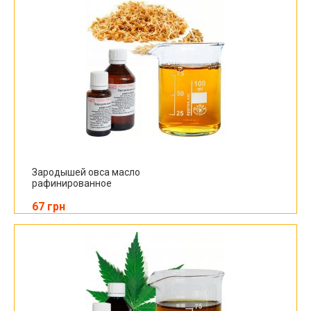
Зародышей овса масло
рафинированное
67 грн