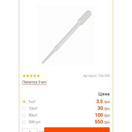
Артикул:
764-930
Пипетка 3 мл
Цена
3.5
1шт
грн
30
10шт
грн
100
50шт
грн
550
500 шт
грн