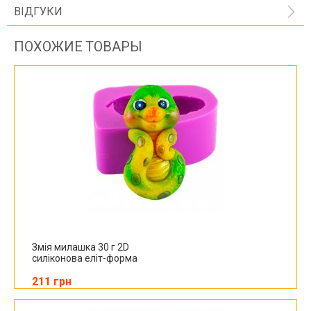
ВІДГУКИ
ПОХОЖИЕ ТОВАРЫ
Змія милашка 30 г 2D
силіконова еліт-форма
211 грн