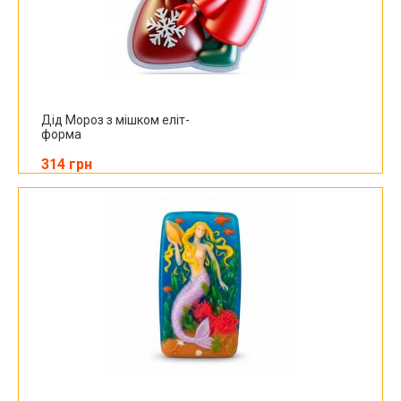
Дід Мороз з мішком еліт-
форма
314 грн