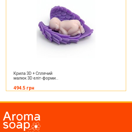
Крила 3D + Сплячий
малюк 3D еліт-форми...
494.5 грн