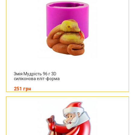
Змія Мудрість 96 г 3D
силіконова еліт-форма
251 грн