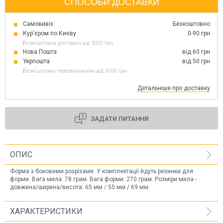
СПОСОБИ ДОСТАВКИ
Самовивіз
Безкоштовно
Кур'єром по Києву
0-90 грн
Безкоштовна доставка від 3000 грн
Нова Пошта
від 60 грн
Укрпошта
від 50 грн
Безкоштовно перевізниками від 5000 грн
Детальніше про доставку
ЗАДАТИ ПИТАННЯ
ОПИС
Форма з боковими розрізами. У комплектації йдуть резинки для
форми. Вага мила: 78 грам. Вага форми: 270 грам. Розміри мила -
довжина/ширина/висота: 65 мм / 55 мм / 69 мм.
ХАРАКТЕРИСТИКИ