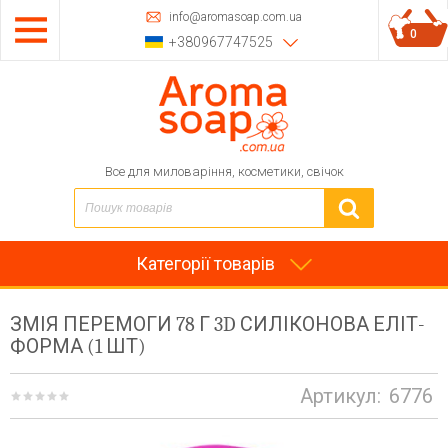
info@aromasoap.com.ua
0
+380967747525
Все для миловаріння, косметики, свічок
Категорії товарів
ЗМІЯ ПЕРЕМОГИ 78 Г 3D СИЛІКОНОВА ЕЛІТ-
ФОРМА (1 ШТ)
Артикул:
6776