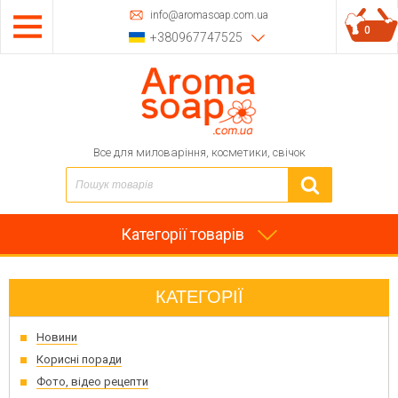
info@aromasoap.com.ua
0
+380967747525
Все для миловаріння, косметики, свічок
Категорії товарів
КАТЕГОРІЇ
Новини
Корисні поради
Фото, відео рецепти