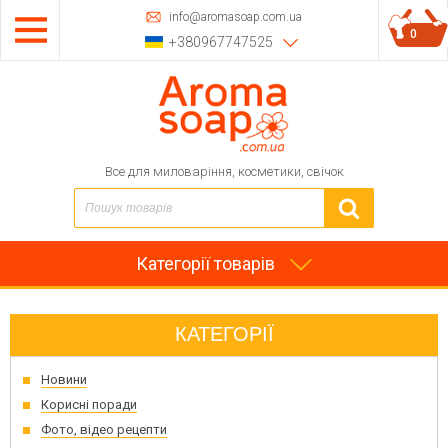
info@aromasoap.com.ua
0
+380967747525
Все для миловаріння, косметики, свічок
Категорії товарів
КАТЕГОРІЇ
Новини
Корисні поради
Фото, відео рецепти