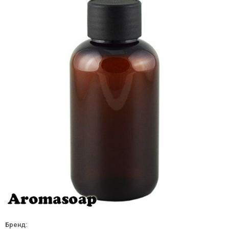
Бренд: