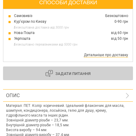
СПОСОБИ ДОСТАВКИ
Самовивіз
Безкоштовно
Кур'єром по Києву
0-90 грн
Безкоштовна доставка від 3000 грн
Нова Пошта
від 60 грн
Укрпошта
від 50 грн
Безкоштовно перевізниками від 5000 грн
Детальніше про доставку
ЗАДАТИ ПИТАННЯ
ОПИС
Матеріал: ПЕТ. Колір: коричневий. Ідеальний флакончик для масла,
шампуня, кондиціонера, лосьйона, гелю для душу, крему,
гідрофільного масла та інших рідин.
Зовнішній діаметр різьби – 23,7 мм.
Внутрішній діаметр різьби – 18,5 мм.
Висота виробу – 94 мм.
Зовнішній діаметр виробу – 37,4 мм.