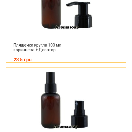
Пляшечка кругла 100 мл
коричнева + Дозатор...
23.5 грн