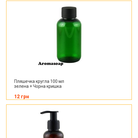
Пляшечка кругла 100 мл
зелена + Чорна кришка
12 грн