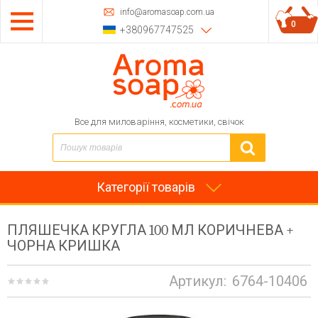
info@aromasoap.com.ua
0
+380967747525
Все для миловаріння, косметики, свічок
Категорії товарів
ПЛЯШЕЧКА КРУГЛА 100 МЛ КОРИЧНЕВА +
ЧОРНА КРИШКА
Артикул:
6764-10406