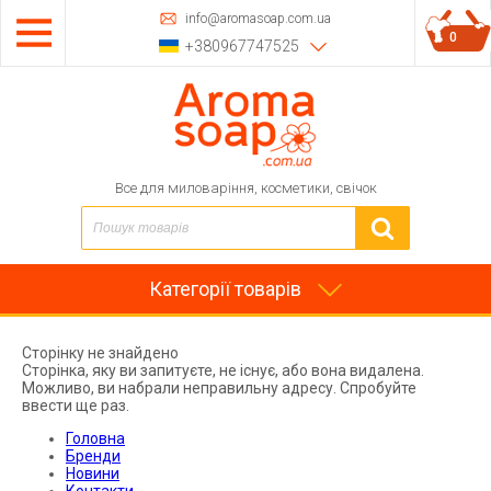
info@aromasoap.com.ua
0
+380967747525
Все для миловаріння, косметики, свічок
Категорії товарів
Сторінку не знайдено
Сторінка, яку ви запитуєте, не існує, або вона видалена.
Можливо, ви набрали неправильну адресу. Спробуйте
ввести ще раз.
Головна
Бренди
Новини