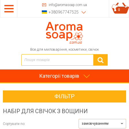
info@aromasoap.com.ua
0
+380967747525
Все для миловаріння, косметики, свічок
Категорії товарів
ФІЛЬТР
НАБІР ДЛЯ СВІЧОК З ВОЩИНИ
замовчуванням
Сортувати по: