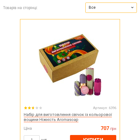
Все
Товарів на сторінці:
Артикул:
6396
Набір для виготовлення свічок із кольорової
вощини Ніжність Aromasoap
707
Ціна
грн