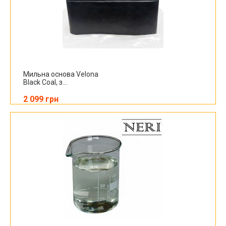
Мильна основа Velona
Black Coal, з...
2 099 грн