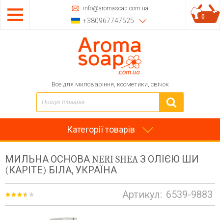
info@aromasoap.com.ua
0
+380967747525
Все для миловаріння, косметики, свічок
Категорії товарів
МИЛЬНА ОСНОВА NERI SHEA З ОЛІЄЮ ШИ
(КАРІТЕ) БІЛА, УКРАЇНА
Артикул:
6539-9883