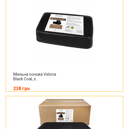
Мильна основа Velona
Black Coal, з...
238 грн