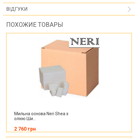
ВІДГУКИ
ПОХОЖИЕ ТОВАРЫ
Мильна основа Neri Shea з
олією Ши...
2 760 грн