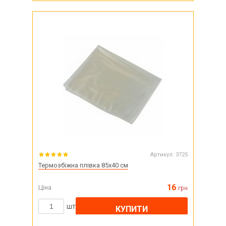
Артикул:
3725
Термозбіжна плівка 85х40 см
16
Ціна
грн
шт
КУПИТИ