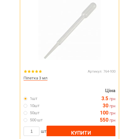
Артикул:
764-930
Піпетка 3 мл
Ціна
3.5
1шт
грн
30
10шт
грн
100
50шт
грн
550
500 шт
грн
шт
КУПИТИ