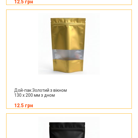
12.5 грн
Дой-пак Золотий з вікном
130 х 200 мм з дном
12.5 грн