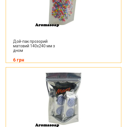
Дой-пак прозорий
матовий 140х240 мм з
дном
6 грн