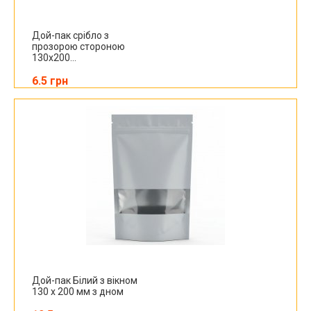
Дой-пак срібло з
прозорою стороною
130х200...
6.5 грн
Дой-пак Білий з вікном
130 х 200 мм з дном