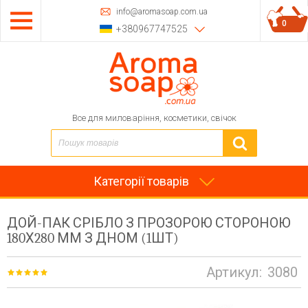
info@aromasoap.com.ua
0
+380967747525
Все для миловаріння, косметики, свічок
Категорії товарів
ДОЙ-ПАК СРІБЛО З ПРОЗОРОЮ СТОРОНОЮ
180Х280 ММ З ДНОМ (1ШТ)
Артикул:
3080