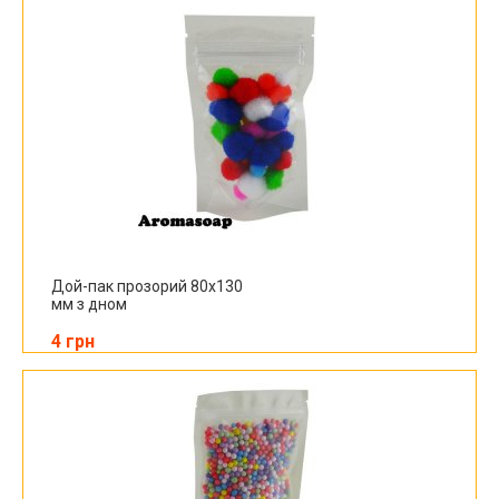
Дой-пак прозорий 80х130
мм з дном
4 грн