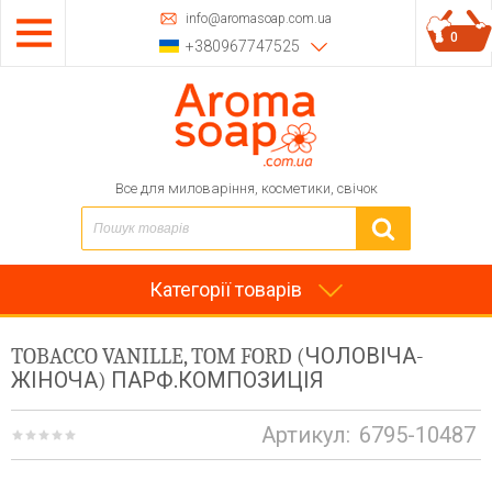
info@aromasoap.com.ua
0
+380967747525
Все для миловаріння, косметики, свічок
Категорії товарів
TOBACCO VANILLE, TOM FORD (ЧОЛОВІЧА-
ЖІНОЧА) ПАРФ.КОМПОЗИЦІЯ
Артикул:
6795-10487