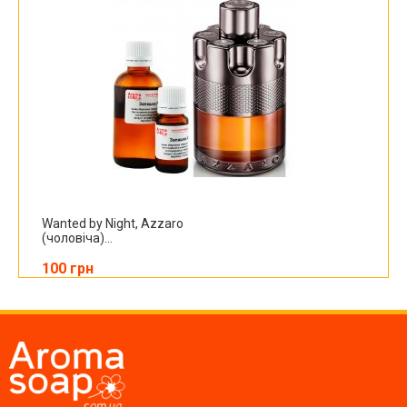
Wanted by Night, Azzaro
(чоловіча)...
100 грн