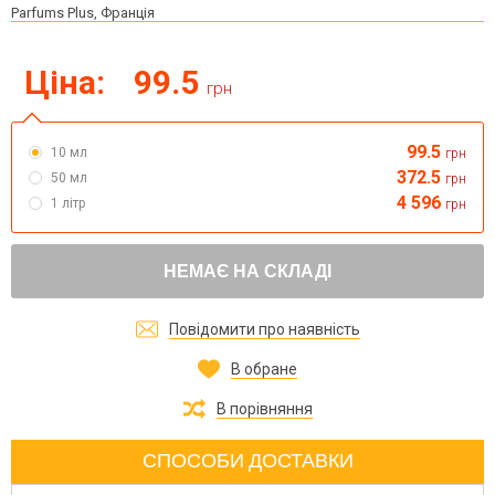
Parfums Plus, Франція
Ціна:
99.5
грн
99.5
10 мл
грн
372.5
50 мл
грн
4 596
1 літр
грн
НЕМАЄ НА СКЛАДІ
Повідомити про наявність
В обране
В порівняння
СПОСОБИ ДОСТАВКИ