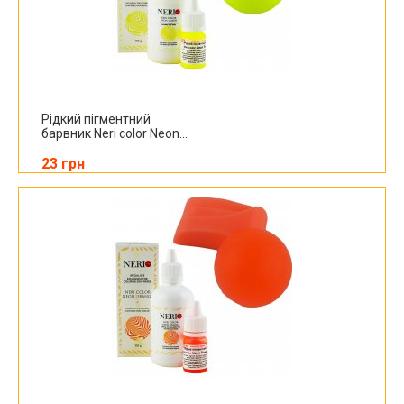
Рідкий пігментний
барвник Neri color Neon...
23 грн