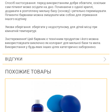
Спосіб застосування: перед використанням добре збовтати, оскільки
сам пігмент може осідати на дно. Починаючи з однієї краплі,
додавати в розтоплену мильну базу (основу) і ретельно перемішувати.
Пігментні барвники можна змішувати між собою для отримання
іншого відтінку.
Умови зберігання: зберігати у недоступному для дітей місці при
кімнатній температурі.
Застереження! Цей барвник є технічним продуктом і його можна
використовувати виключно як колорант для мильної бази та мила.
Використання у будь-яких інших цілях категорично заборонено.
ВІДГУКИ
ПОХОЖИЕ ТОВАРЫ