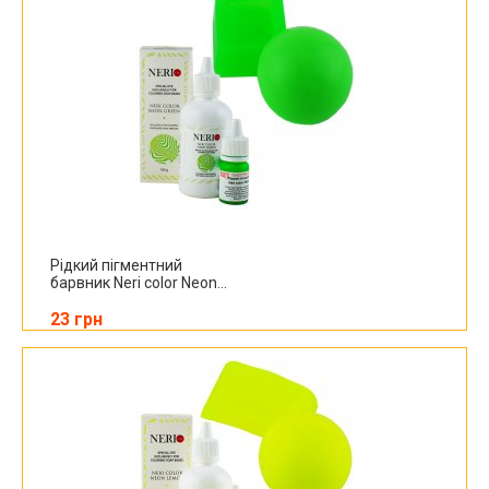
Рідкий пігментний
барвник Neri color Neon...
23 грн