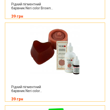
Рідкий пігментний
барвник Neri color Brown...
39 грн
Рідкий пігментний
барвник Neri color...
39 грн