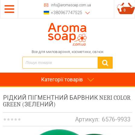
info@aromasoap.com.ua
0
+380967747525
Все для миловаріння, косметики, свічок
Категорії товарів
РІДКИЙ ПІГМЕНТНИЙ БАРВНИК NERI COLOR
GREEN (ЗЕЛЕНИЙ)
Артикул:
6576-9933