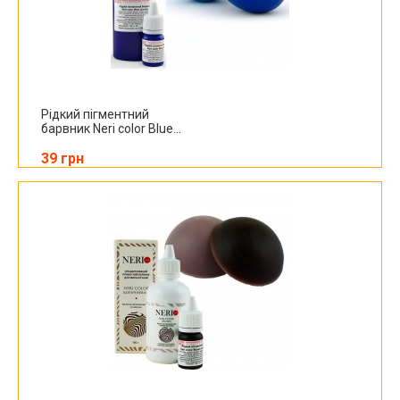
Рідкий пігментний
барвник Neri color Blue...
39 грн