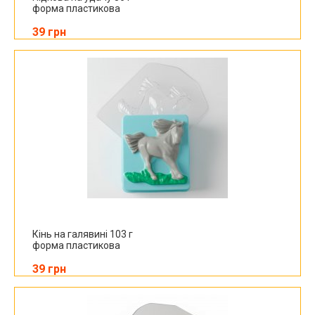
форма пластикова
39 грн
Кінь на галявині 103 г
форма пластикова
39 грн