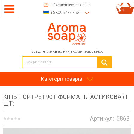
info@aromasoap.com.ua
0
+380967747525
Все для миловаріння, косметики, свічок
Категорії товарів
КІНЬ ПОРТРЕТ 90 Г ФОРМА ПЛАСТИКОВА (1
ШТ)
Артикул:
6868