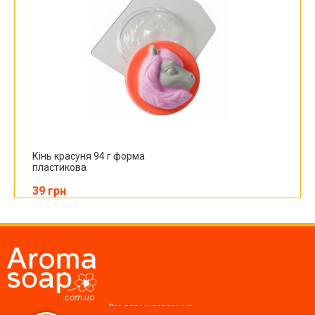
Кінь красуня 94 г форма
пластикова
39 грн
Все для миловаріння,