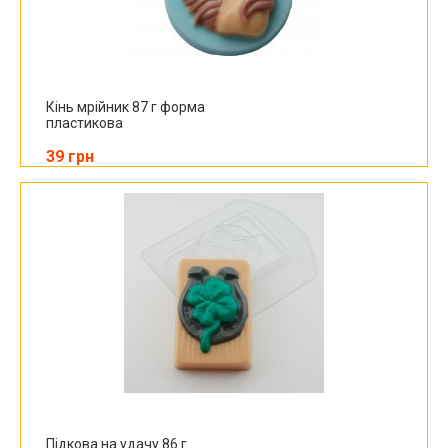
Кінь мрійник 87 г форма
пластикова
39 грн
Підкова на удачу 86 г