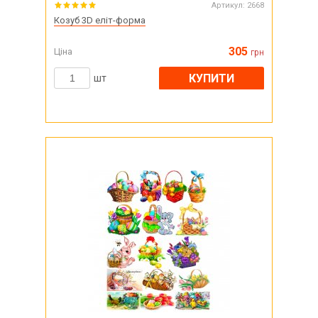
Артикул:
2668
Козуб 3D еліт-форма
305
Ціна
грн
КУПИТИ
шт