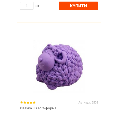
КУПИТИ
шт
Артикул:
2503
Овечка 3D еліт-форма