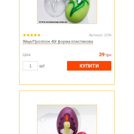
Артикул:
2706
Яйце/Пролісок 40г форма пластикова
39
Ціна
грн
КУПИТИ
шт