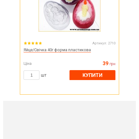
Артикул:
2710
Яйце/Свічка 40г форма пластикова
39
Ціна
грн
КУПИТИ
шт