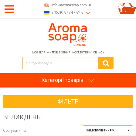
info@aromasoap.com.ua
0
+380967747525
Все для миловаріння, косметики, свічок
Категорії товарів
ФІЛЬТР
ВЕЛИКДЕНЬ
замовчуванням
Сортувати по: