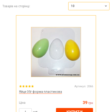
10
Товарів на сторінці:
Артикул:
2066
Яйце 35г форма пластикова
39
Ціна
грн