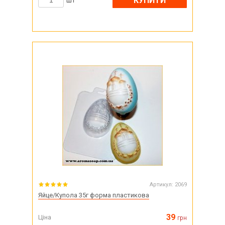
КУПИТИ
шт
Артикул:
2069
Яйце/Купола 35г форма пластикова
39
Ціна
грн