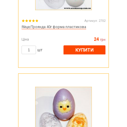
Артикул:
2702
Яйце/Троянда 40г форма пластикова
24
Ціна
грн
КУПИТИ
шт