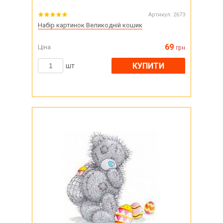
Артикул:
2673
Набір картинок Великодній кошик
69
Ціна
грн
КУПИТИ
шт