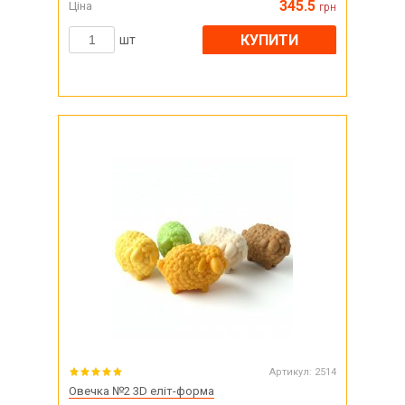
345.5
Ціна
грн
КУПИТИ
шт
Артикул:
2514
Овечка №2 3D еліт-форма