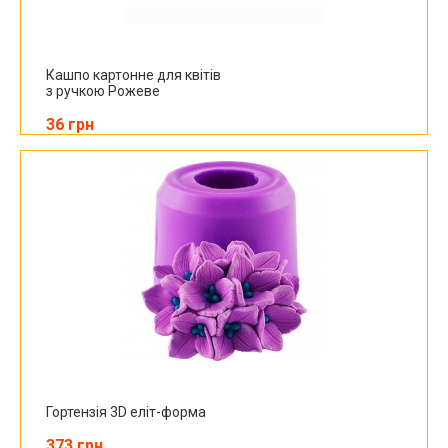
Кашпо картонне для квітів
з ручкою Рожеве
36 грн
Гортензія 3D еліт-форма
373 грн