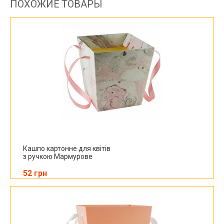
ПОХОЖИЕ ТОВАРЫ
Кашпо картонне для квітів
з ручкою Мармурове
52 грн