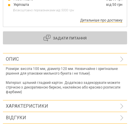
Укрпошта
від 50 грн
Безкоштовно перевізниками від 5000 грн
Детальніше про доставку
ЗАДАТИ ПИТАННЯ
ОПИС
Розміри: висота 100 мм, діаметр 120 мм. Незвичайне і оригінальне
рішення для упаковки мильного букета і не тільки).
Матеріал: щільний гладкий картон. Додатково задекорувати можете
стрічкою з декоративною биркою, наклейкою або красиво розписати
фарбами)
ХАРАКТЕРИСТИКИ
ВІДГУКИ