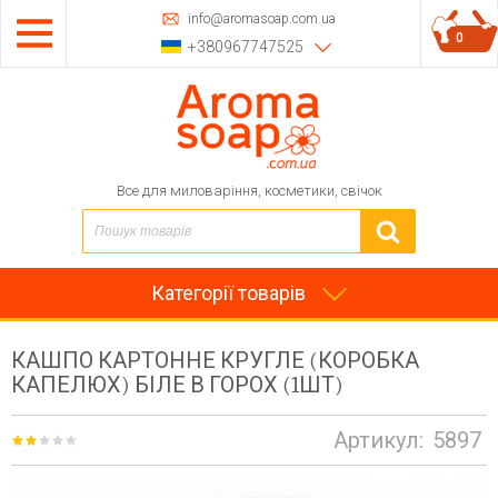
info@aromasoap.com.ua
0
+380967747525
Все для миловаріння, косметики, свічок
Категорії товарів
КАШПО КАРТОННЕ КРУГЛЕ (КОРОБКА
КАПЕЛЮХ) БІЛЕ В ГОРОХ (1ШТ)
Артикул:
5897