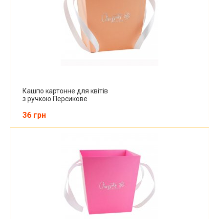
Кашпо картонне для квітів
з ручкою Персикове
36 грн