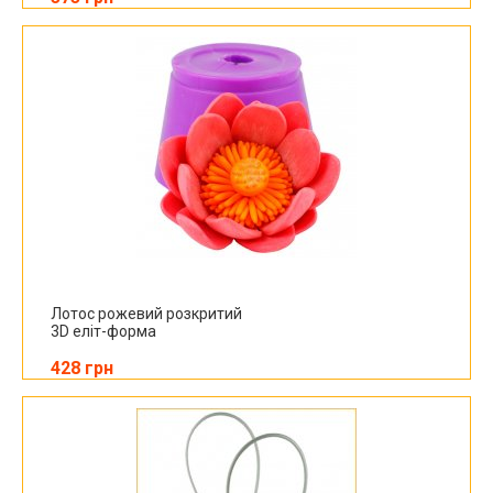
Лотос рожевий розкритий
3D еліт-форма
428 грн