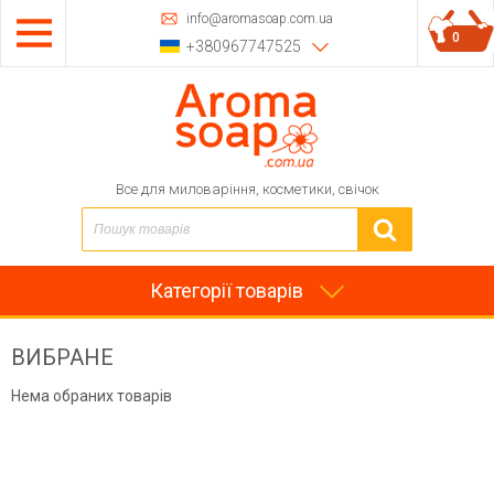
info@aromasoap.com.ua
0
+380967747525
Все для миловаріння, косметики, свічок
Категорії товарів
ВИБРАНЕ
Нема обраних товарів