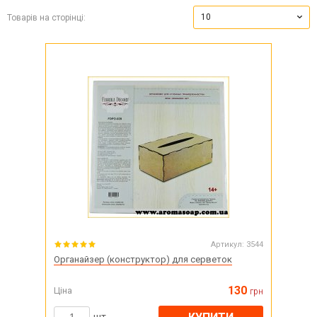
10
Товарів на сторінці:
Артикул:
3544
Органайзер (конструктор) для серветок
130
Ціна
грн