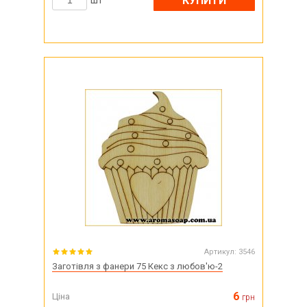
КУПИТИ
шт
Артикул:
3546
Заготівля з фанери 75 Кекс з любов'ю-2
6
Ціна
грн