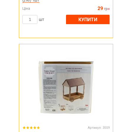
(293) 1шт
29
Ціна
грн
КУПИТИ
шт
Артикул:
3559