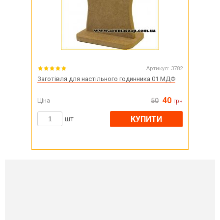
Артикул:
3782
Заготівля для настільного годинника 01 МДФ
40
Ціна
50
грн
КУПИТИ
шт