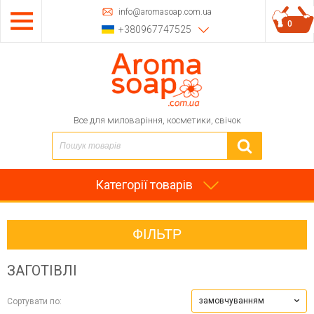
info@aromasoap.com.ua
0
+380967747525
Все для миловаріння, косметики, свічок
Категорії товарів
ФІЛЬТР
ЗАГОТІВЛІ
замовчуванням
Сортувати по: