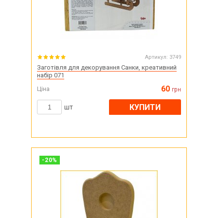
Артикул:
3749
Заготівля для декорування Санки, креативний
набір 071
60
Ціна
грн
КУПИТИ
шт
-
20
%