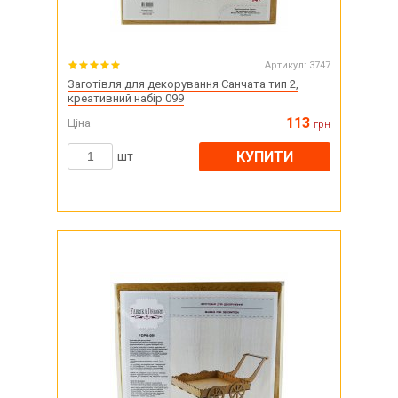
Артикул:
3747
Заготівля для декорування Санчата тип 2,
креативний набір 099
113
Ціна
грн
КУПИТИ
шт