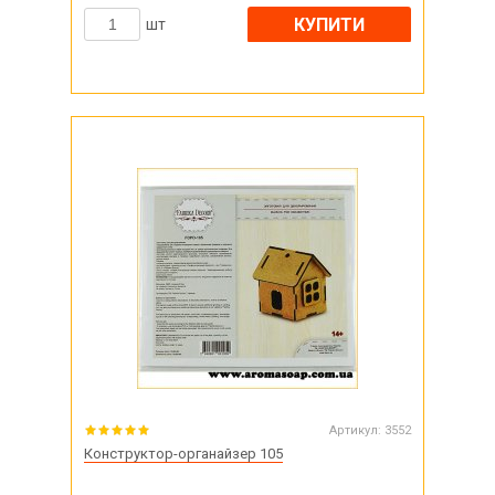
КУПИТИ
шт
Артикул:
3552
Конструктор-органайзер 105