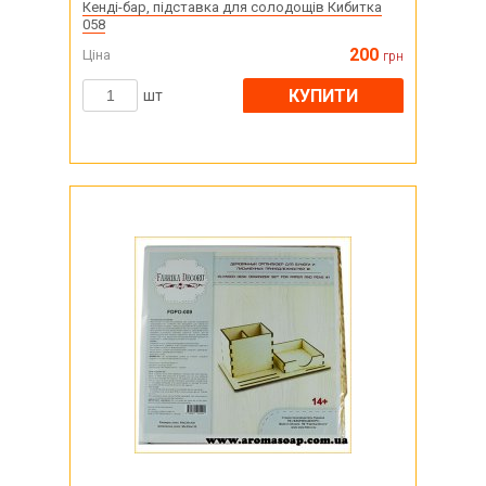
Кенді-бар, підставка для солодощів Кибитка
058
200
Ціна
грн
КУПИТИ
шт