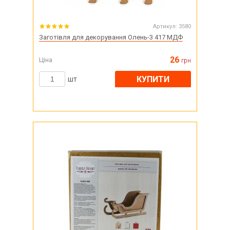
Артикул:
3580
Заготівля для декорування Олень-3 417 МДФ
26
Ціна
грн
КУПИТИ
шт