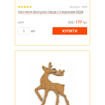
Артикул:
3568
Заготівля Шкатулка Серце з 3 відсіками МДФ
177
Ціна
222
грн
КУПИТИ
шт