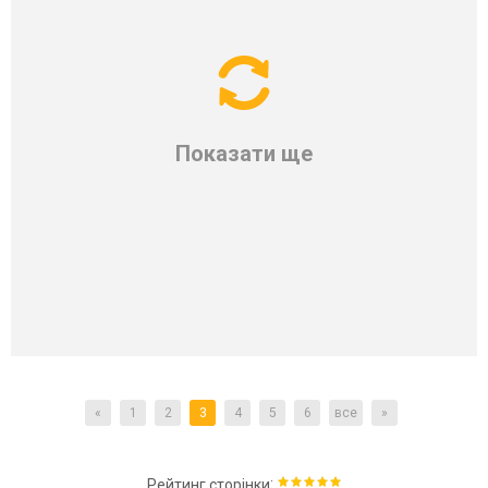
Показати ще
«
1
2
3
4
5
6
все
»
:
Рейтинг сторінки