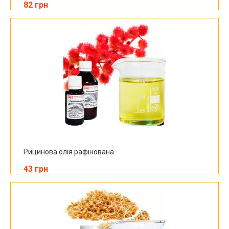
82 грн
Рицинова олія рафінована
43 грн