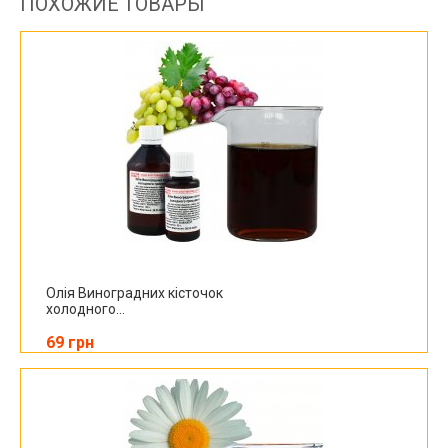
ПОХОЖИЕ ТОВАРЫ
Олія Виноградних кісточок
холодного...
69 грн