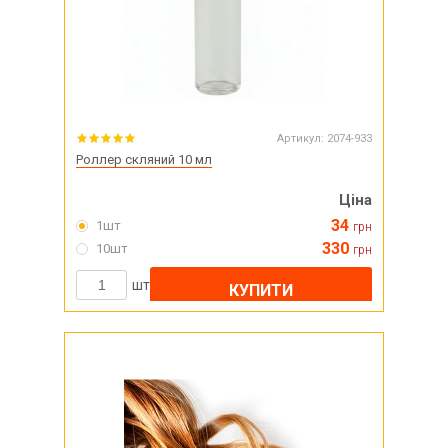
Артикул:
2074-933
Роллер скляний 10 мл
Ціна
34
1шт
грн
330
10шт
грн
шт
КУПИТИ