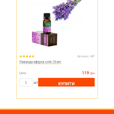
Артикул:
687
Лаванда ефірна олія 10 мл
119
Ціна
грн
шт
КУПИТИ