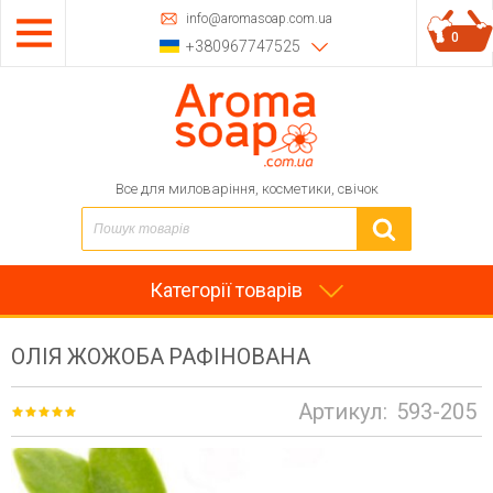
info@aromasoap.com.ua
0
+380967747525
Все для миловаріння, косметики, свічок
Категорії товарів
ОЛІЯ ЖОЖОБА РАФІНОВАНА
Артикул:
593-205