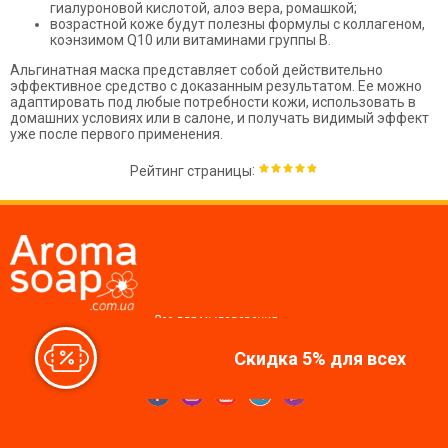
гиалуроновой кислотой, алоэ вера, ромашкой;
возрастной коже будут полезны формулы с коллагеном,
коэнзимом Q10 или витаминами группы В.
Альгинатная маска представляет собой действительно
эффективное средство с доказанным результатом. Ее можно
адаптировать под любые потребности кожи, использовать в
домашних условиях или в салоне, и получать видимый эффект
уже после первого применения.
:
Рейтинг страницы
Все для мыловарения,
косметики, свечей
Скидка 5% для всех
Мы в соцсетях: