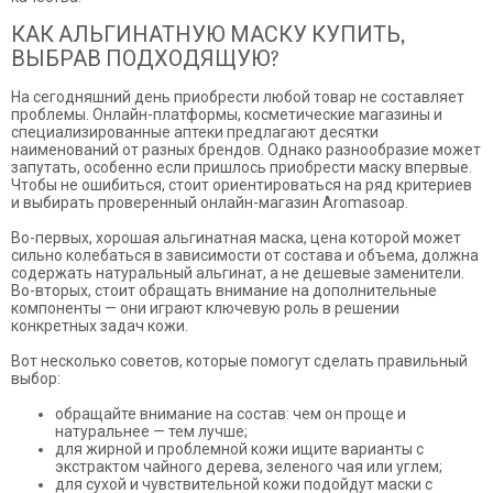
КАК АЛЬГИНАТНУЮ МАСКУ КУПИТЬ,
ВЫБРАВ ПОДХОДЯЩУЮ?
На сегодняшний день приобрести любой товар не составляет
проблемы. Онлайн-платформы, косметические магазины и
специализированные аптеки предлагают десятки
наименований от разных брендов. Однако разнообразие может
запутать, особенно если пришлось приобрести маску впервые.
Чтобы не ошибиться, стоит ориентироваться на ряд критериев
и выбирать проверенный онлайн-магазин Aromasoap.
Во-первых, хорошая альгинатная маска, цена которой может
сильно колебаться в зависимости от состава и объема, должна
содержать натуральный альгинат, а не дешевые заменители.
Во-вторых, стоит обращать внимание на дополнительные
компоненты — они играют ключевую роль в решении
конкретных задач кожи.
Вот несколько советов, которые помогут сделать правильный
выбор:
обращайте внимание на состав: чем он проще и
натуральнее — тем лучше;
для жирной и проблемной кожи ищите варианты с
экстрактом чайного дерева, зеленого чая или углем;
для сухой и чувствительной кожи подойдут маски с