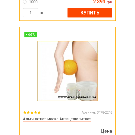
2 394
1000г
грн
КУПИТЬ
шт
-
46
%
Артикул:
3478-2246
Альгинатная маска Антицелюлитная
Цена