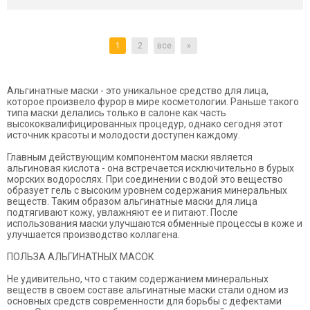
1
2
все
»
Альгинатные маски - это уникальное средство для лица,
которое произвело фурор в мире косметологии. Раньше такого
типа маски делались только в салоне как часть
высококвалифицированных процедур, однако сегодня этот
источник красоты и молодости доступен каждому.
Главным действующим компонентом маски является
альгиновая кислота - она встречается исключительно в бурых
морских водорослях. При соединении с водой это вещество
образует гель с высоким уровнем содержания минеральных
веществ. Таким образом альгинатные маски для лица
подтягивают кожу, увлажняют ее и питают. После
использования маски улучшаются обменные процессы в коже и
улучшается производство коллагена.
ПОЛЬЗА АЛЬГИНАТНЫХ МАСОК
Не удивительно, что с таким содержанием минеральных
веществ в своем составе альгинатные маски стали одном из
основных средств современности для борьбы с дефектами