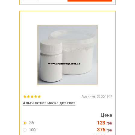
Артикул:
3200-1947
Альгинатная маска для глаз
Цена
123
25г
грн
376
100г
грн