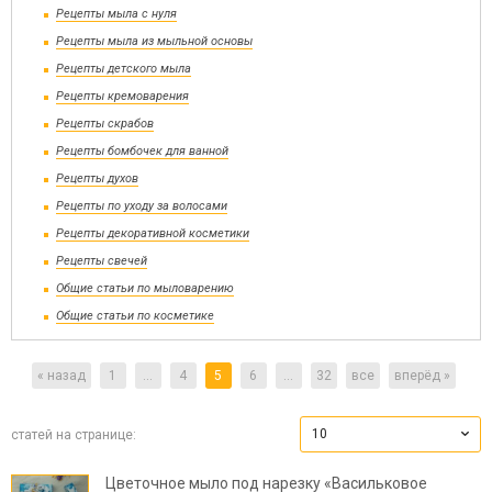
Рецепты мыла с нуля
Рецепты мыла из мыльной основы
Рецепты детского мыла
Рецепты кремоварения
Рецепты скрабов
Рецепты бомбочек для ванной
Рецепты духов
Рецепты по уходу за волосами
Рецепты декоративной косметики
Рецепты свечей
Общие статьи по мыловарению
Общие статьи по косметике
« назад
1
...
4
5
6
...
32
все
вперёд »
10
статей на странице:
Цветочное мыло под нарезку «Васильковое