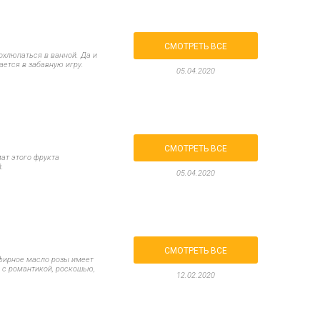
СМОТРЕТЬ ВСЕ
хлюпаться в ванной. Да и
ается в забавную игру.
05.04.2020
СМОТРЕТЬ ВСЕ
мат этого фрукта
.
05.04.2020
СМОТРЕТЬ ВСЕ
фирное масло розы имеет
я с романтикой, роскошью,
12.02.2020