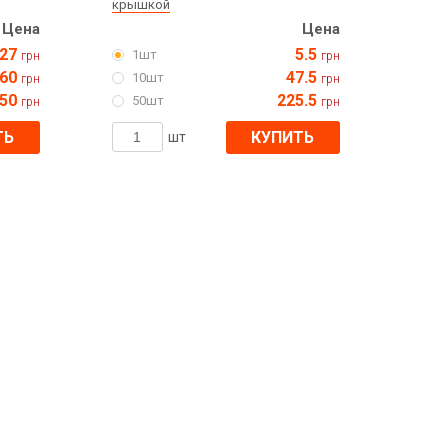
крышкой
Цена
Цена
27
5.5
1шт
грн
грн
60
47.5
10шт
грн
грн
250
225.5
50шт
грн
грн
ТЬ
КУПИТЬ
шт