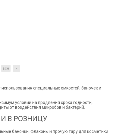
все
»
 использования специальных емкостей, баночек и
ксимум условий на продления срока годности,
иты от воздействия микробов и бактерий.
И В РОЗНИЦУ
льные баночки, флаконы и прочую тару для косметики