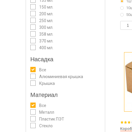
135 мл.
1ш
150 мл.
10
200 мл.
50
250 мл.
300 мл.
358 мл.
370 мл.
400 мл.
Насадка
Все
Алюминиевая крышка
Крышка
Материал
Все
Металл
Пластик ПЭТ
Стекло
Короб