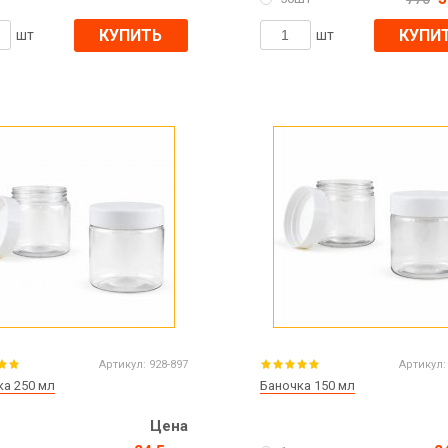
КУПИТЬ
КУПИ
шт
шт
Артикул:
928-897
Артикул:
ка 250 мл
Баночка 150 мл
Цена