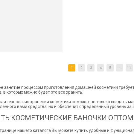
1
2
3
4
5
...
11
е занятие процессом приготовления домашней косметики требует
, в которых можно будет это все хранить.
ая технология хранения косметики поможет не только создать ма
ленного вами средства, но и обеспечит определенный уровень защ
ТЬ КОСМЕТИЧЕСКИЕ БАНОЧКИ ОПТОМ 
странице нашего каталога Вы можете купить удобные и функциона