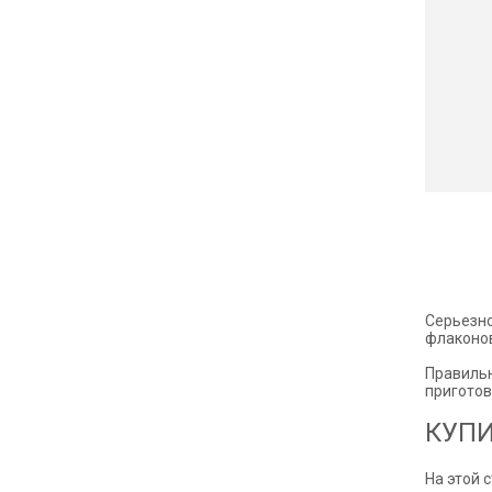
Серьезно
флаконов
Правильн
приготов
КУПИ
На этой 