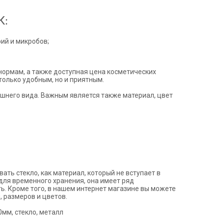
К:
ий и микробов;
нормам, а также доступная цена косметических
только удобным, но и приятным.
ешнего вида. Важным является также материал, цвет
ть стекло, как материал, который не вступает в
для временного хранения, она имеет ряд
ь. Кроме того, в нашем интернет магазине вы можете
, размеров и цветов.
мм, стекло, металл