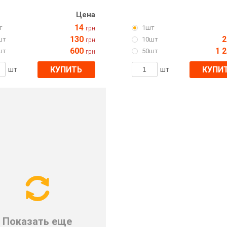
Цена
14
т
1шт
грн
130
2
шт
10шт
грн
600
1 
шт
50шт
грн
КУПИТЬ
КУПИ
шт
шт
Показать еще