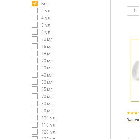
Все
3 мл.
4 мл.
5 мл.
6 мл.
10 мл.
15 мл.
18 мл.
20 мл.
30 мл.
40 мл.
50 мл.
65 мл.
70 мл
80 мл.
90 мл.
100 мл.
Баноч
110 мл
120 мл.