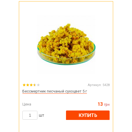
Артикул:
5428
Бессмертник песчаный сухоцвет 5 г
13
Цена
грн
КУПИТЬ
шт