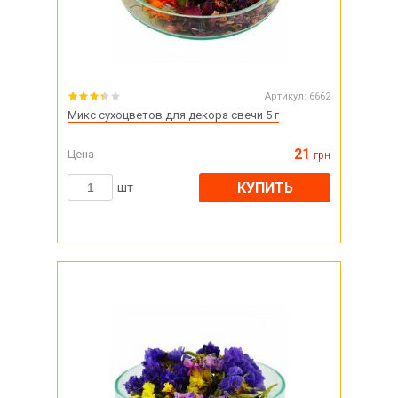
Артикул:
6662
Микс сухоцветов для декора свечи 5 г
21
Цена
грн
КУПИТЬ
шт