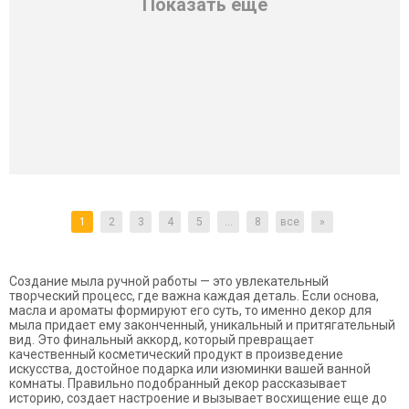
Показать еще
1
2
3
4
5
...
8
все
»
Создание мыла ручной работы — это увлекательный
творческий процесс, где важна каждая деталь. Если основа,
масла и ароматы формируют его суть, то именно декор для
мыла придает ему законченный, уникальный и притягательный
вид. Это финальный аккорд, который превращает
качественный косметический продукт в произведение
искусства, достойное подарка или изюминки вашей ванной
комнаты. Правильно подобранный декор рассказывает
историю, создает настроение и вызывает восхищение еще до