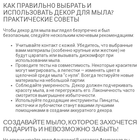
КАК ПРАВИЛЬНО ВЫБРАТЬ И
ИСПОЛЬЗОВАТЬ ДЕКОР ДЛЯ МЫЛА?
ПРАКТИЧЕСКИЕ СОВЕТЫ
Чтобы декор для мыла выглядел безупречно и был
безопасным, следуйте нескольким ключевым рекомендациям:
Учитывайте контакт с кожей. Убедитесь, что выбранные
вами материалы (особенно крупные или жесткие) не
будут царапать или вызывать дискомфорт при
использовании мыла.
Проводите тесты на совместимость. Некоторые красители
могут мигрировать, а лепестки — изменять цвет в
щелочной среде мыла "с нуля". Всегда тестируйте новые
материалы на небольшой партии.
Соблюдайте умеренность. Декор должен подчеркивать
красоту мыла, а не перегружать его. Лаконичность часто
смотрится выигрышнее избыточности.
Используйте подходящие инструменты. Пинцеты,
кисточки и зубочистки станут вашими лучшими
помощниками в создании аккуратного декора.
СОЗДАВАЙТЕ МЫЛО, КОТОРОЕ ЗАХОЧЕТСЯ
ПОДАРИТЬ И НЕВОЗМОЖНО ЗАБЫТЬ!