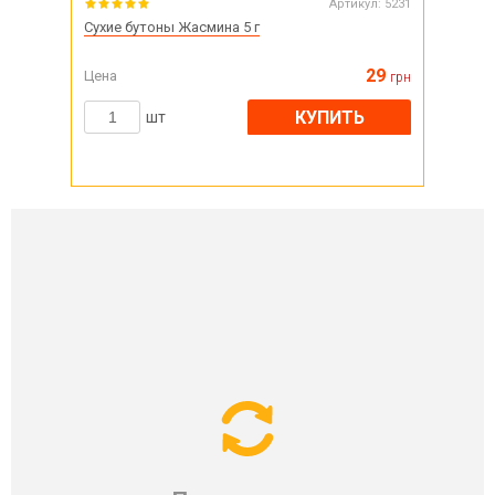
Артикул:
5231
Сухие бутоны Жасмина 5 г
29
Цена
грн
КУПИТЬ
шт