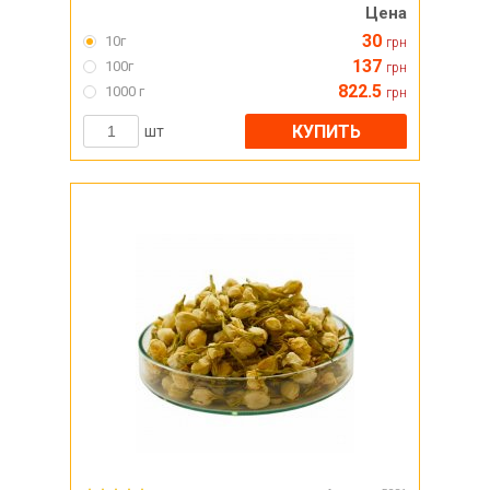
Цена
30
10г
грн
137
100г
грн
822.5
1000 г
грн
КУПИТЬ
шт