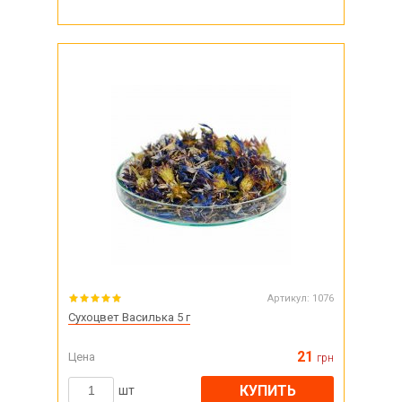
Артикул:
1076
Сухоцвет Василька 5 г
21
Цена
грн
КУПИТЬ
шт