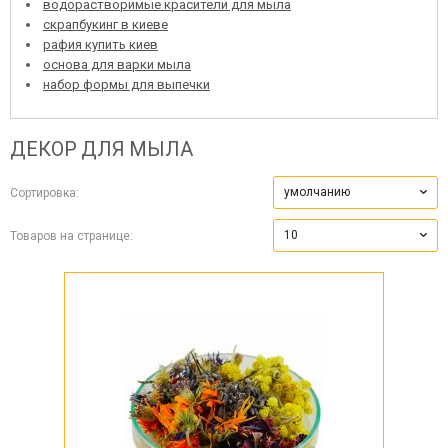
водорастворимые красители для мыла
скрапбукинг в киеве
рафия купить киев
основа для варки мыла
набор формы для выпечки
ДЕКОР ДЛЯ МЫЛА
умолчанию
Сортировка:
10
Товаров на странице: