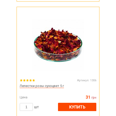
Артикул:
1306
Лепестки розы сухоцвет 5 г
31
Цена
грн
КУПИТЬ
шт