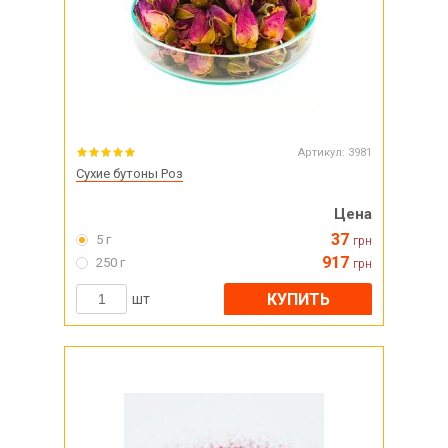
Артикул:
3981
Сухие бутоны Роз
Цена
37
5 г
грн
917
250 г
грн
КУПИТЬ
шт