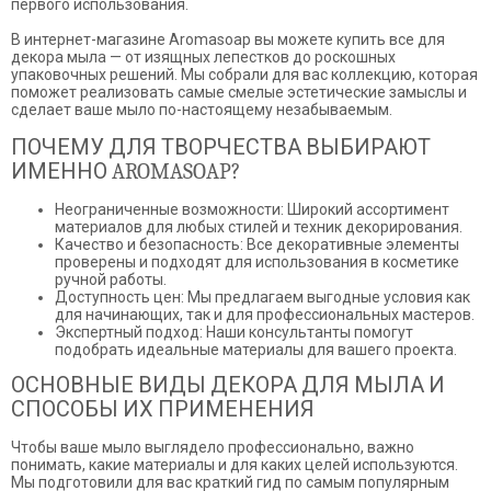
первого использования.
В интернет-магазине Aromasoap вы можете купить все для
декора мыла — от изящных лепестков до роскошных
упаковочных решений. Мы собрали для вас коллекцию, которая
поможет реализовать самые смелые эстетические замыслы и
сделает ваше мыло по-настоящему незабываемым.
ПОЧЕМУ ДЛЯ ТВОРЧЕСТВА ВЫБИРАЮТ
ИМЕННО AROMASOAP?
Неограниченные возможности: Широкий ассортимент
материалов для любых стилей и техник декорирования.
Качество и безопасность: Все декоративные элементы
проверены и подходят для использования в косметике
ручной работы.
Доступность цен: Мы предлагаем выгодные условия как
для начинающих, так и для профессиональных мастеров.
Экспертный подход: Наши консультанты помогут
подобрать идеальные материалы для вашего проекта.
ОСНОВНЫЕ ВИДЫ ДЕКОРА ДЛЯ МЫЛА И
СПОСОБЫ ИХ ПРИМЕНЕНИЯ
Чтобы ваше мыло выглядело профессионально, важно
понимать, какие материалы и для каких целей используются.
Мы подготовили для вас краткий гид по самым популярным