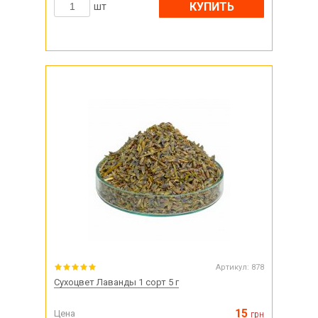
КУПИТЬ
шт
Артикул:
878
Сухоцвет Лаванды 1 сорт 5 г
15
Цена
грн