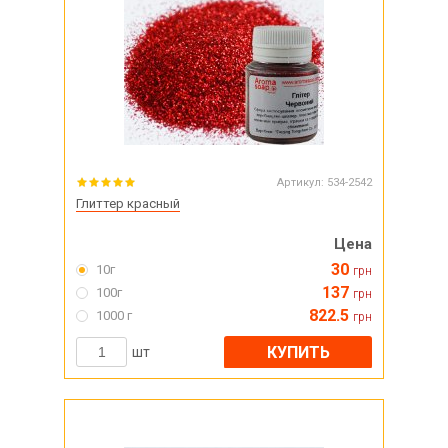
Артикул:
534-2542
Глиттер красный
Цена
30
10г
грн
137
100г
грн
822.5
1000 г
грн
КУПИТЬ
шт