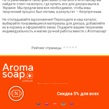
Не ограничивайте свою фантазию! В каталоге Aromasoap вы
найдете ответ на вопрос, где купить все для декора мыла в
Украине. Мы предлагаем все необходимое, чтобы ваш
творческий процесс был легким, а результат — безупречным.
Не откладывайте вдохновение! Переходите в наш каталог,
выбирайте понравившиеся материалы для декора, добавляйте
их в корзину и оформляйте заказ. Подарите вашим творениям
индивидуальность и магию ручной работы вместе с Aromasoap!
:
Рейтинг страницы
Все для мыловарения,
косметики, свечей
Скидка 5% для всех
Мы в соцсетях: