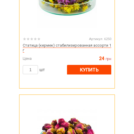
Артикул:
6250
Статица (кермек) стабилизированная ассорти 1
г
24
Цена
грн
КУПИТЬ
шт