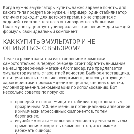
Когда нужно эмульгаторы купить, важно заранее понять, для
какого типа продукта он нужен. Например, один стабилизатор
отлично подходит для детского крема, но не справится с
задачей в составе плотного антивозрастного бальзама.
Поэтому не существует универсального решения — для каждой
формулы свой идеальный компонент.
КАК КУПИТЬ ЭМУЛЬГАТОР И НЕ
ОШИБИТЬСЯ С ВЫБОРОМ?
Тем, кто решил заняться изготовлением косметики
самостоятельно, в первую очередь стоит обратить внимание
на наш проверенный магазин Aromasoap, где предлагается
эмульгатор купить с гарантией качества. Выбирая поставщика,
стоит учитывать не только ассортимент, но и сопутствующие
характеристики: происхождение вещества, степень очистки,
условия хранения, рекомендации по использованию. Вот
несколько советов по покупке:
проверяйте состав — ищите стабилизатор с понятным,
прозрачным INCI, чем меньше потенциальных аллергенов
и химически агрессивных компонентов, то тем
безопаснее;
изучайте отзывы — пользователи часто делятся опытом
применения конкретных компонентов, это поможет
избежать ошибок;