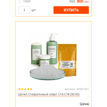
800
1000г
950
грн
КУПИТЬ
шт
Артикул:
4028-2921
Цетил-Стеариловый спирт С16:С18 (50:50)
Цена