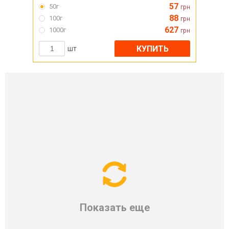
57
50г
грн
88
100г
грн
627
1000г
грн
КУПИТЬ
шт
Показать еще