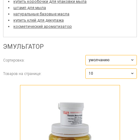
купить коробочки для упаковки мыла
штамп для мыла
натуральные базовые масла
купить клей для декупажа
косметический ароматизатор
ЭМУЛЬГАТОР
умолчанию
Сортировка:
10
Товаров на странице: