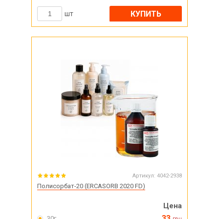
КУПИТЬ
шт
Артикул:
4042-2938
Полисорбат-20 (ERCASORB 2020 FD)
Цена
33
30г