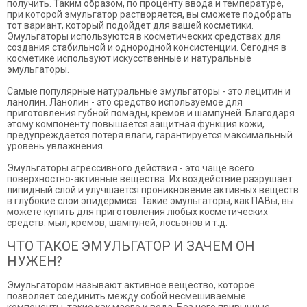
получить. Таким образом, по проценту ввода и температуре,
при которой эмульгатор растворяется, вы сможете подобрать
тот вариант, который подойдет для вашей косметики.
Эмульгаторы используются в косметических средствах для
создания стабильной и однородной консистенции. Сегодня в
косметике используют искусственные и натуральные
эмульгаторы.
Самые популярные натуральные эмульгаторы - это лецитин и
ланолин. Ланолин - это средство используемое для
приготовления губной помады, кремов и шампуней. Благодаря
этому компоненту повышается защитная функция кожи,
предупреждается потеря влаги, гарантируется максимальный
уровень увлажнения.
Эмульгаторы агрессивного действия - это чаще всего
поверхностно-активные вещества. Их воздействие разрушает
липидный слой и улучшается проникновение активных веществ
в глубокие слои эпидермиса. Такие эмульгаторы, как ПАВы, вы
можете купить для приготовления любых косметических
средств: мыл, кремов, шампуней, лосьонов и т.д.
ЧТО ТАКОЕ ЭМУЛЬГАТОР И ЗАЧЕМ ОН
НУЖЕН?
Эмульгатором называют активное вещество, которое
позволяет соединить между собой несмешиваемые