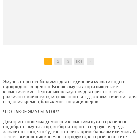
1
2
3
все
»
Эмульгаторы необходимы для соединения масла и воды в
однородное вещество. Бываю эмульгаторы пищевые и
косметические. Первые используются для приготовления
различных майонезов, мороженного и т.д., а косметические для
создания кремов, бальзамов, кондиционеров.
ЧТО ТАКОЕ ЭМУЛЬГАТОР?
Для приготовления домашней косметики нужно правильно
подобрать эмульгатор, выбор которого в первую очередь
зависит от того, что будете готовить: крем, бальзам или мазь. А
точнее, жирностью конечного продукта, который вы хотите