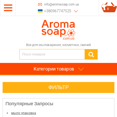
info@aromasoap.com.ua
0
+380967747525
Все для мыловарения, косметики, свечей
Категории товаров
ФИЛЬТР
Популярные Запросы
мыло упаковка