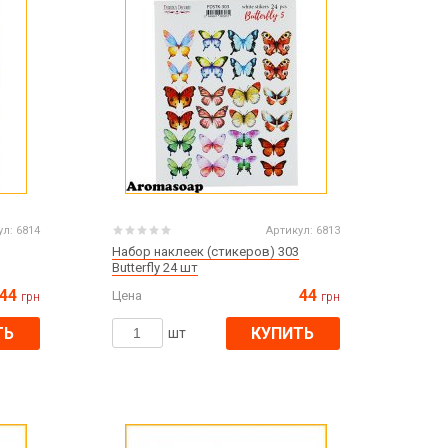
ул:
6814
Артикул:
6813
Набор наклеек (стикеров) 303
Butterfly 24 шт
44
44
Цена
грн
грн
ТЬ
КУПИТЬ
шт