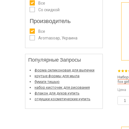
Все
Со скидкой
Производитель
Все
Aromasoap, Украина
Популярные Запросы
форма силиконовая для выпечки
крутые формы для мыла
Набор 
бумаги тишью
fox gir
набор кисточек для рисования
Цена
флакон для духов купить
отдушки косметические купить