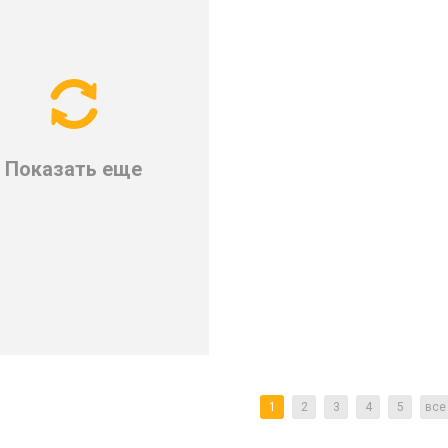
Показать еще
1
2
3
4
5
все