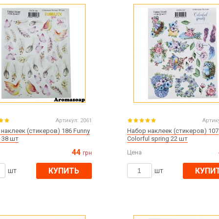
Артикул:
2061
Артик
наклеек (стикеров) 186 Funny
Набор наклеек (стикеров) 107
l 38 шт
Colorful spring 22 шт
44
Цена
грн
КУПИТЬ
КУПИ
шт
шт