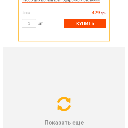
Набор для мыловара подарочный Весенний
479
Цена
грн
КУПИТЬ
шт
Показать еще