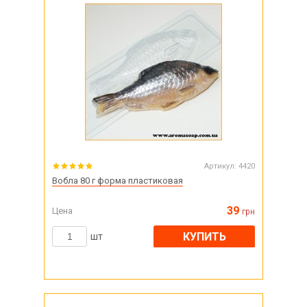
Артикул:
4420
Вобла 80 г форма пластиковая
39
Цена
грн
КУПИТЬ
шт