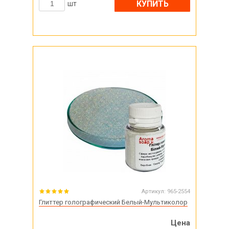
КУПИТЬ
шт
Артикул:
965-2554
Глиттер голографический Белый-Мультиколор
Цена