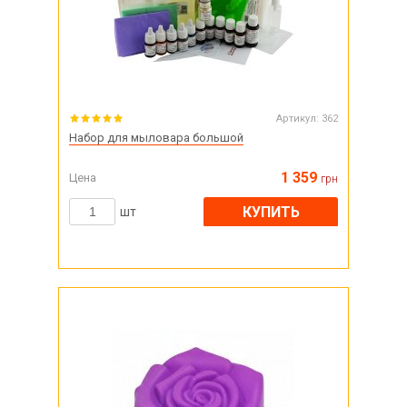
Артикул:
362
Набор для мыловара большой
1 359
Цена
грн
КУПИТЬ
шт