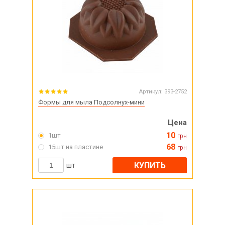
Артикул:
393-2752
Формы для мыла Подсолнух-мини
Цена
10
1шт
грн
68
15шт на пластине
грн
КУПИТЬ
шт