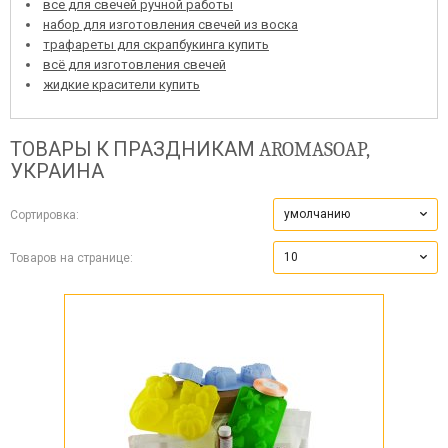
все для свечей ручной работы
набор для изготовления свечей из воска
трафареты для скрапбукинга купить
всё для изготовления свечей
жидкие красители купить
ТОВАРЫ К ПРАЗДНИКАМ
AROMASOAP,
УКРАИНА
умолчанию
Сортировка:
10
Товаров на странице: