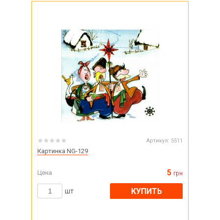
Артикул:
5511
Картинка NG-129
5
Цена
грн
КУПИТЬ
шт