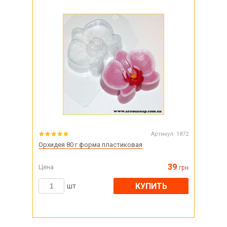
Артикул:
1872
Орхидея 80 г форма пластиковая
39
Цена
грн
КУПИТЬ
шт