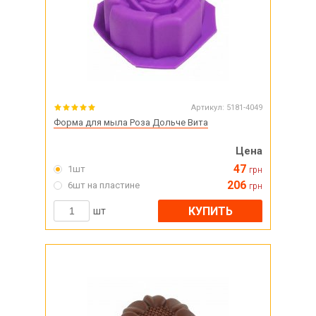
Артикул:
5181-4049
Форма для мыла Роза Дольче Вита
Цена
47
1шт
грн
206
6шт на пластине
грн
КУПИТЬ
шт