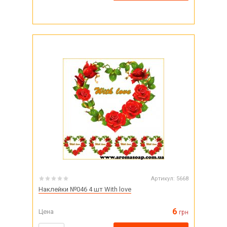
Артикул:
5668
Наклейки №046 4 шт With love
6
Цена
грн