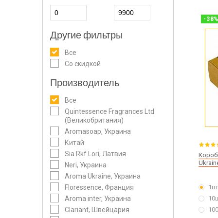
-
38
Другие фильтры
Все
Со скидкой
Производитель
Все
Quintessence Fragrances Ltd.
(Великобритания)
Aromasoap, Украина
Китай
Sia Rkf Lori, Латвия
Короб
Ukrain
Neri, Украина
Aroma Ukraine, Украина
Floressence, Франция
1ш
Aroma inter, Украина
10
Clariant, Швейцария
10