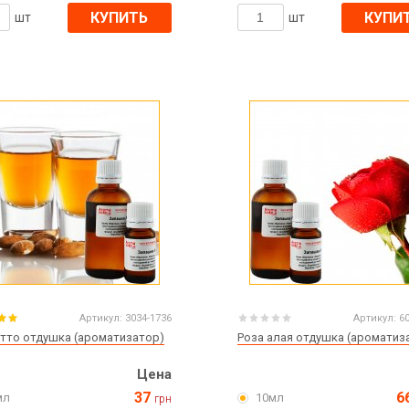
КУПИТЬ
КУПИ
шт
шт
Артикул:
3034-1736
Артикул:
6
тто отдушка (ароматизатор)
Роза алая отдушка (ароматиз
Цена
37
6
мл
10мл
грн