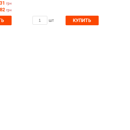
31
грн
682
грн
ТЬ
КУПИТЬ
шт