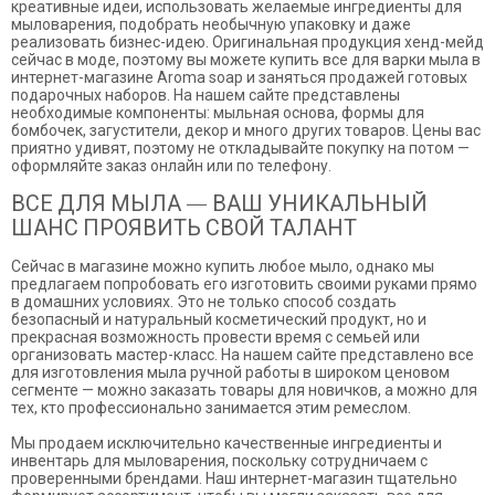
креативные идеи, использовать желаемые ингредиенты для
мыловарения, подобрать необычную упаковку и даже
реализовать бизнес-идею. Оригинальная продукция хенд-мейд
сейчас в моде, поэтому вы можете купить все для варки мыла в
интернет-магазине Aroma soap и заняться продажей готовых
подарочных наборов. На нашем сайте представлены
необходимые компоненты: мыльная основа, формы для
бомбочек, загустители, декор и много других товаров. Цены вас
приятно удивят, поэтому не откладывайте покупку на потом —
оформляйте заказ онлайн или по телефону.
ВСЕ ДЛЯ МЫЛА — ВАШ УНИКАЛЬНЫЙ
ШАНС ПРОЯВИТЬ СВОЙ ТАЛАНТ
Сейчас в магазине можно купить любое мыло, однако мы
предлагаем попробовать его изготовить своими руками прямо
в домашних условиях. Это не только способ создать
безопасный и натуральный косметический продукт, но и
прекрасная возможность провести время с семьей или
организовать мастер-класс. На нашем сайте представлено все
для изготовления мыла ручной работы в широком ценовом
сегменте — можно заказать товары для новичков, а можно для
тех, кто профессионально занимается этим ремеслом.
Мы продаем исключительно качественные ингредиенты и
инвентарь для мыловарения, поскольку сотрудничаем с
проверенными брендами. Наш интернет-магазин тщательно