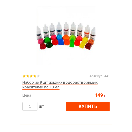
Артикул:
441
Набор из 9 шт жидких водорастворимых
красителей по 10 мл
149
Цена
грн
КУПИТЬ
шт