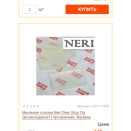
КУПИТЬ
шт
Артикул:
6977-11039
Мыльная основа Neri Clear Stop Cry
(антиконденсат) прозрачная, Украина
Цена