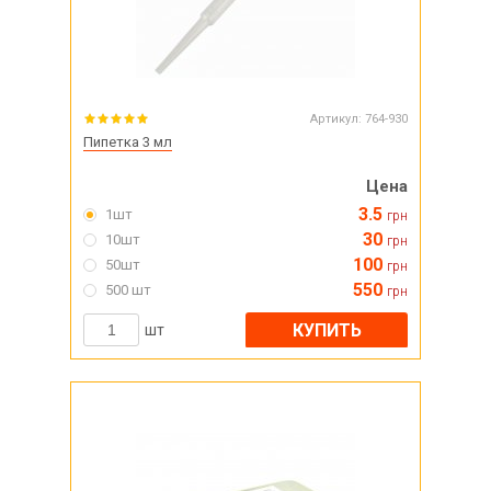
Артикул:
764-930
Пипетка 3 мл
Цена
3.5
1шт
грн
30
10шт
грн
100
50шт
грн
550
500 шт
грн
КУПИТЬ
шт