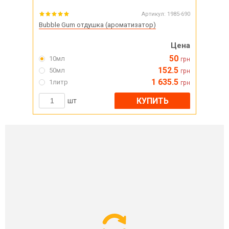
Артикул:
1985-690
Bubble Gum отдушка (ароматизатор)
Цена
50
10мл
грн
152.5
50мл
грн
1 635.5
1литр
грн
КУПИТЬ
шт