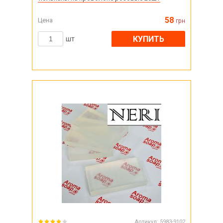
58
Цена
грн
КУПИТЬ
шт
Артикул:
5983-9102