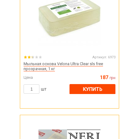
Артикул:
6973
Мыльная основа Velona Ultra Clear sls free
прозрачная, 1 кг
187
Цена
грн
КУПИТЬ
шт