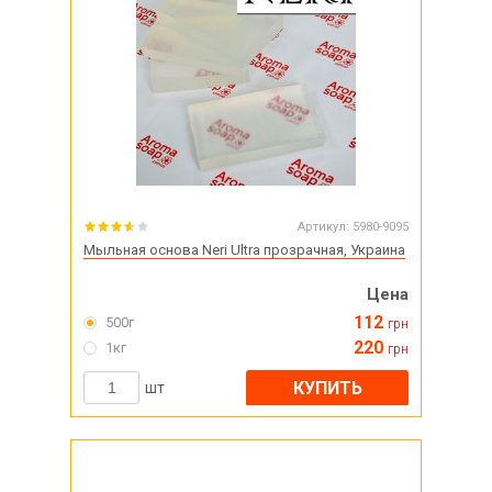
Артикул:
5980-9095
Мыльная основа Neri Ultra прозрачная, Украина
Цена
112
500г
грн
220
1кг
грн
КУПИТЬ
шт