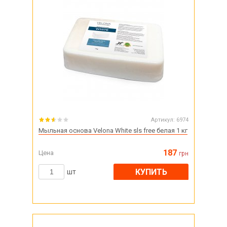
Артикул:
6974
Мыльная основа Velona White sls free белая 1 кг
187
Цена
грн
КУПИТЬ
шт